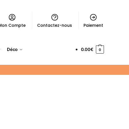
Mon Compte
Contactez-nous
Paiement
Déco
0.00
€
0