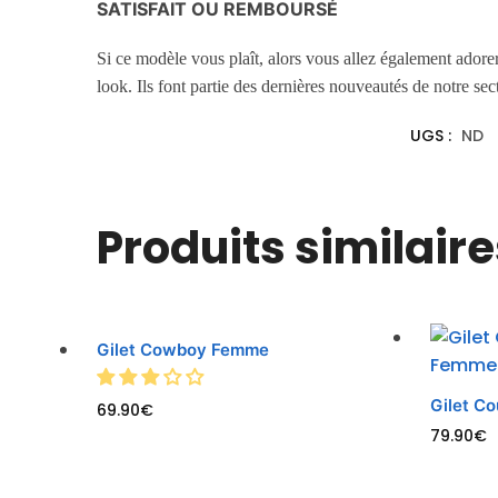
SATISFAIT OU REMBOURSÉ
Si ce modèle vous plaît, alors vous allez également adore
look. Ils font partie des dernières nouveautés de notre se
UGS :
ND
Produits similaire
Gilet Cowboy Femme
Gilet C
69.90
€
79.90
€