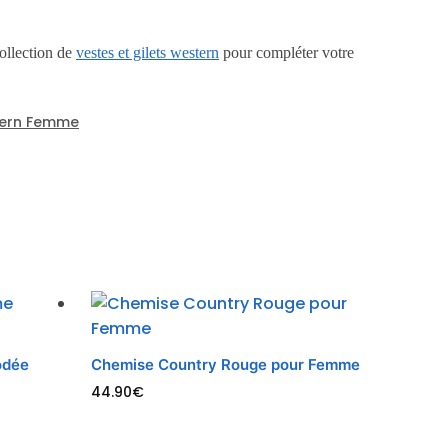
ollection de
vestes et gilets western
pour compléter votre
ern Femme
odée
Chemise Country Rouge pour Femme
44.90
€