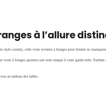
anges à l’allure distin
e style country, cette veste western à franges pour femme ne manquera pa
 veste à franges ajoutera une note unique à votre garde-robe. Parfaite p
ous au tableau des tailles.