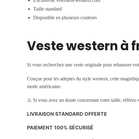
Exclusivité vetement-western.com
Taille standard
Disponible en plusieurs couleurs
Veste western à fr
Si vous recherchez une veste originale pour rehausser votr
Conçue pour les adeptes du style western, cette magnifique
mode américaine.
⚠️ Si vous avez un doute concernant votre taille, référez-v
LIVRAISON STANDARD OFFERTE
PAIEMENT 100% SÉCURISÉ