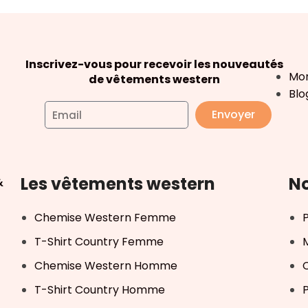
Inscrivez-vous pour recevoir les nouveautés
Mo
de vêtements western
Blo
Envoyer
Les vêtements western
No
&
Chemise Western Femme
T-Shirt Country Femme
Chemise Western Homme
T-Shirt Country Homme
P