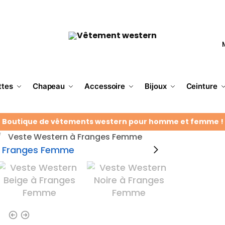
ttes
Chapeau
Accessoire
Bijoux
Ceinture
Boutique de vêtements western pour homme et femme !
Veste Western à Franges Femme
/