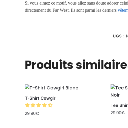
Si vous aimez ce motif, vous allez sans doute adorer celu
directement du Far West. Ils sont parmi les derniers
vêtem
UGS :
Produits similaire
T-Shirt Cowgirl
Tee Shi
29.90
€
29.90
€