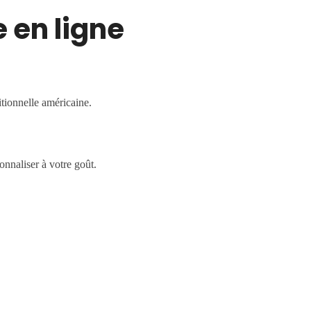
 en ligne
itionnelle américaine.
nnaliser à votre goût.