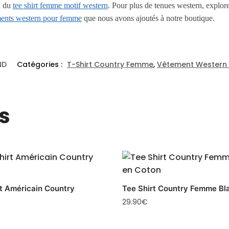
i du
tee shirt femme motif western
. Pour plus de tenues western, explo
ents western pour femme
que nous avons ajoutés à notre boutique.
ND
Catégories :
T-Shirt Country Femme
,
Vêtement Wester
s
rt Américain Country
Tee Shirt Country Femme Bl
29.90
€