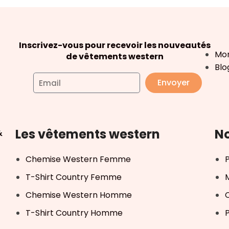
Inscrivez-vous pour recevoir les nouveautés
Mo
de vêtements western
Blo
Envoyer
Les vêtements western
No
&
Chemise Western Femme
T-Shirt Country Femme
Chemise Western Homme
T-Shirt Country Homme
P