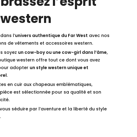
brassez l’esprit
 western
dans l’
univers authentique du Far West
avec nos
ions de vêtements et accessoires western.
s soyez
un cow-boy ou une cow-girl dans l’âme
,
outique western offre tout ce dont vous avez
pour adopter
un style western unique et
rel
.
tes en cuir aux chapeaux emblématiques,
ièce est sélectionnée pour sa qualité et son
cité.
vous séduire par l’aventure et la liberté du style
.