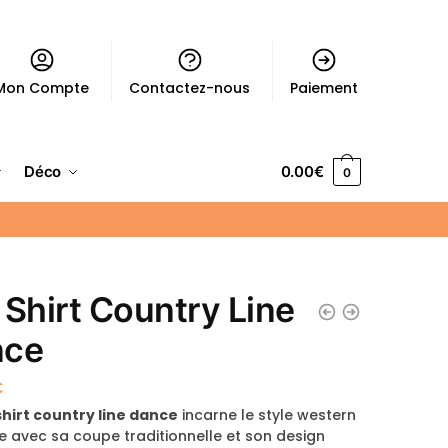
Mon Compte
Contactez-nous
Paiement
Déco
0.00
€
0
 Shirt Country Line
nce
€
shirt country line dance
incarne le style western
 avec sa coupe traditionnelle et son design