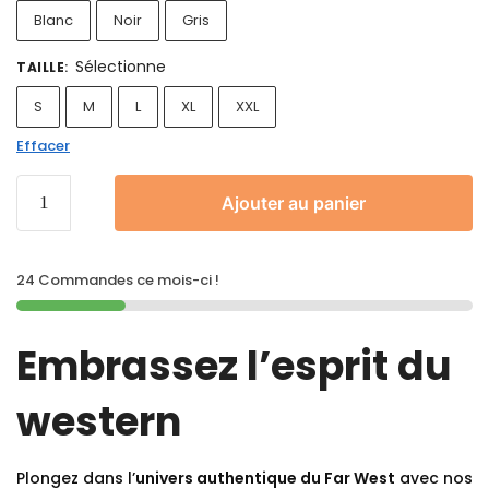
Blanc
Noir
Gris
Sélectionne
TAILLE
:
S
M
L
XL
XXL
Effacer
Ajouter au panier
24 Commandes ce mois-ci !
Embrassez l’esprit du
western
Plongez dans l’
univers authentique du Far West
avec nos