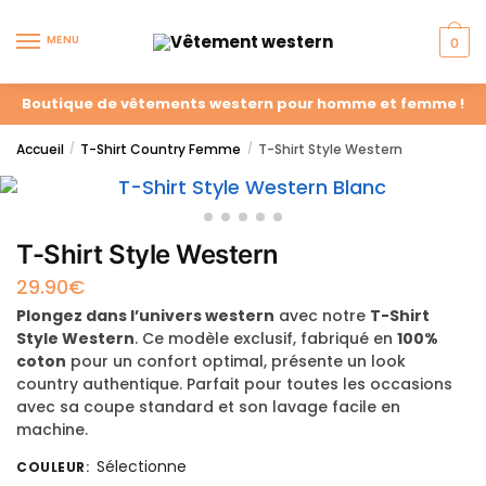
MENU
0
Boutique de vêtements western pour homme et femme !
Accueil
T-Shirt Country Femme
T-Shirt Style Western
/
/
T-Shirt Style Western
29.90
€
Plongez dans l’univers western
avec notre
T-Shirt
Style Western
. Ce modèle exclusif, fabriqué en
100%
coton
pour un confort optimal, présente un look
country authentique. Parfait pour toutes les occasions
avec sa coupe standard et son lavage facile en
machine.
Sélectionne
COULEUR
: