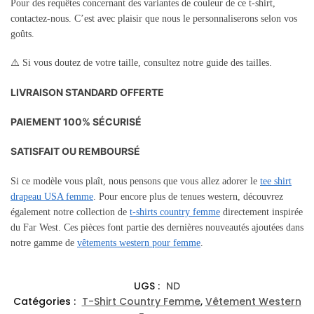
Pour des requêtes concernant des variantes de couleur de ce t-shirt,
contactez-nous. C’est avec plaisir que nous le personnaliserons selon vos
goûts.
⚠️ Si vous doutez de votre taille, consultez notre guide des tailles.
LIVRAISON STANDARD OFFERTE
PAIEMENT 100% SÉCURISÉ
SATISFAIT OU REMBOURSÉ
Si ce modèle vous plaît, nous pensons que vous allez adorer le
tee shirt
drapeau USA femme
. Pour encore plus de tenues western, découvrez
également notre collection de
t-shirts country femme
directement inspirée
du Far West. Ces pièces font partie des dernières nouveautés ajoutées dans
notre gamme de
vêtements western pour femme
.
UGS :
ND
Catégories :
T-Shirt Country Femme
,
Vêtement Western