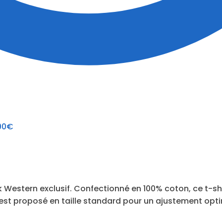
90
€
k Western exclusif. Confectionné en 100% coton, ce t-sh
 est proposé en taille standard pour un ajustement opti