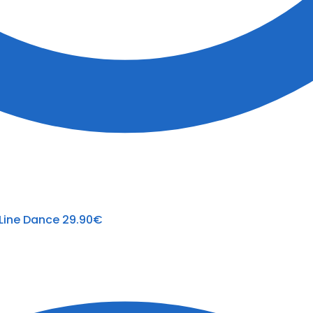
 Line Dance
29.90
€