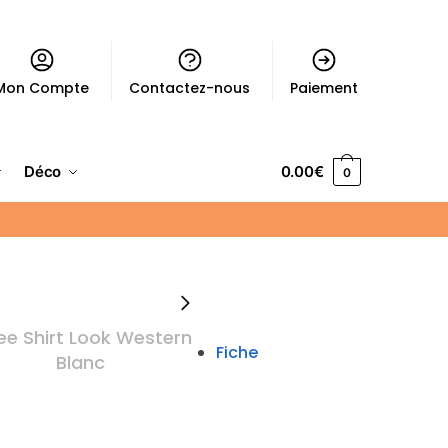
Mon Compte
Contactez-nous
Paiement
Déco
0.00
€
0
Fiche