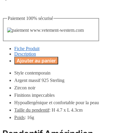
Paiement 100% sécurisé
Fiche Produit
Description
Ajouter au panier
Style contemporain
Argent massif 925 Sterling
Zircon noir
Finitions impeccables
Hypoallergénique et confortable pour la peau
Taille du pendentif
: H 4.7 x L 4.3cm
Poids
: 16g