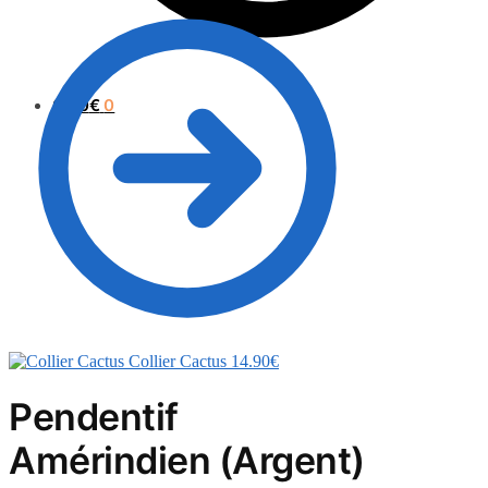
0.00
€
0
Collier Cactus
14.90
€
Pendentif
Amérindien (Argent)