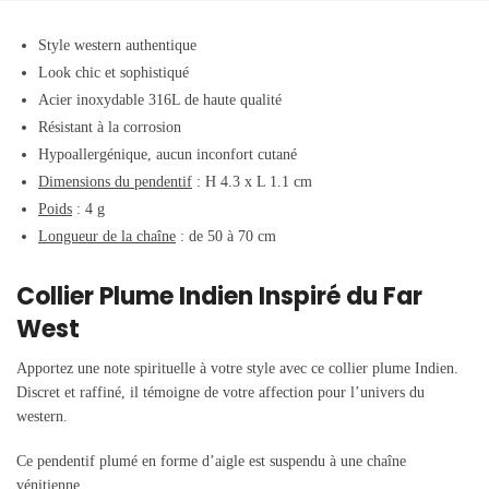
Style western authentique
Look chic et sophistiqué
Acier inoxydable 316L de haute qualité
Résistant à la corrosion
Hypoallergénique, aucun inconfort cutané
Dimensions du pendentif
: H 4.3 x L 1.1 cm
Poids
: 4 g
Longueur de la chaîne
: de 50 à 70 cm
Collier Plume Indien Inspiré du Far
West
Apportez une note spirituelle à votre style avec ce collier plume Indien.
Discret et raffiné, il témoigne de votre affection pour l’univers du
western.
Ce pendentif plumé en forme d’aigle est suspendu à une chaîne
vénitienne.