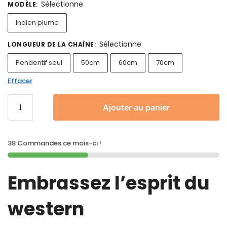
Sélectionne
MODÈLE
:
Indien plume
Sélectionne
LONGUEUR DE LA CHAÎNE
:
Pendentif seul
50cm
60cm
70cm
Effacer
Ajouter au panier
38 Commandes ce mois-ci !
Embrassez l’esprit du
western