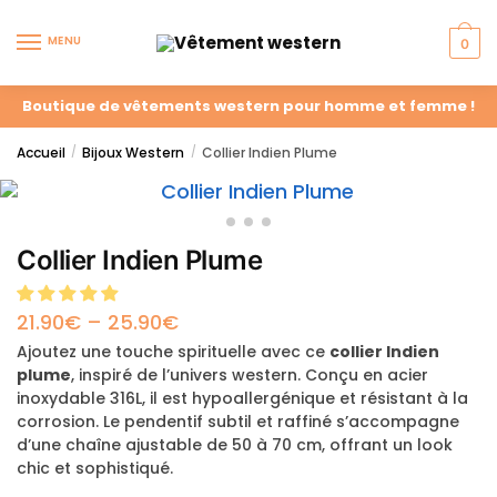
MENU
0
Boutique de vêtements western pour homme et femme !
Accueil
Bijoux Western
Collier Indien Plume
/
/
Collier Indien Plume
21.90
€
–
25.90
€
Ajoutez une touche spirituelle avec ce
collier Indien
plume
, inspiré de l’univers western. Conçu en acier
inoxydable 316L, il est hypoallergénique et résistant à la
corrosion. Le pendentif subtil et raffiné s’accompagne
d’une chaîne ajustable de 50 à 70 cm, offrant un look
chic et sophistiqué.