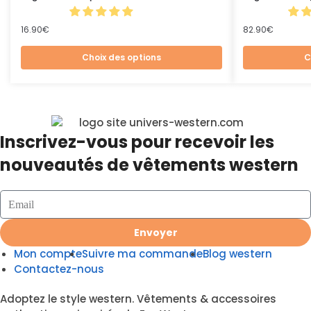
16.90
€
82.90
€
Choix des options
C
Inscrivez-vous pour recevoir les
nouveautés de vêtements western
Envoyer
Mon compte
Suivre ma commande
Blog western
Contactez-nous
Adoptez le style western. Vêtements & accessoires