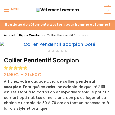
MENU
0
Boutique de vêtements western pour homme et femme !
Accueil
Bijoux Western
Collier Pendentif Scorpion
/
/
Collier Pendentif Scorpion
21.90
€
–
25.90
€
Affichez votre audace avec ce
collier pendentif
scorpion
. Fabriqué en acier inoxydable de qualité 316L, il
est résistant à la corrosion et hypoallergénique pour un
confort optimal. Ses dimensions, son poids léger et sa
chaîne ajustable de 50 à 70 cm en font un accessoire à
la fois stylé et pratique.