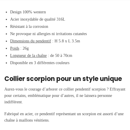
Design 100% western
Acier inoxydable de qualité 316L
Résistant à la corrosion
Ne provoque ni allergies ni irritations cutanées
Dimensions du pendentif
: H 5.8 x L 3.5m
Poids
: 26g
Longueur de la chaîne
: de 50 à 70cm
Disponible en 3 différentes couleurs
Collier scorpion pour un style unique
Aurez-vous le courage d’arborer ce collier pendentif scorpion ? Effrayant
pour certains, emblématique pour d’autres, il ne laissera personne
indifférent.
Fabriqué en acier, ce pendentif représentant un scorpion est assorti d’une
chaîne à maillons vénitiens.