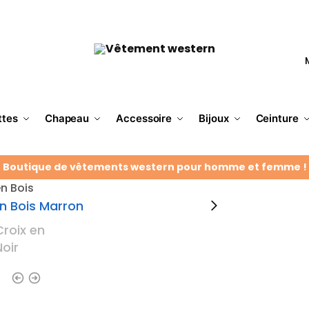
ttes
Chapeau
Accessoire
Bijoux
Ceinture
Boutique de vêtements western pour homme et femme !
en Bois