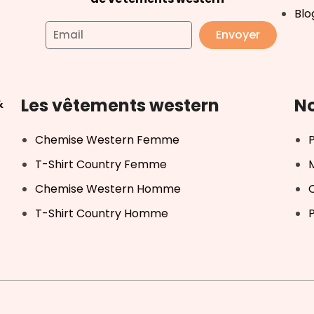
Blo
Envoyer
Les vêtements western
No
&
Chemise Western Femme
T-Shirt Country Femme
Chemise Western Homme
T-Shirt Country Homme
P