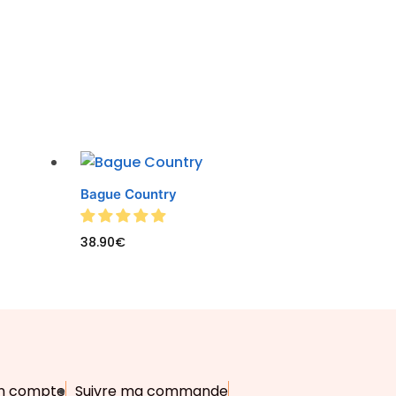
Bague Country
38.90
€
n compte
Suivre ma commande