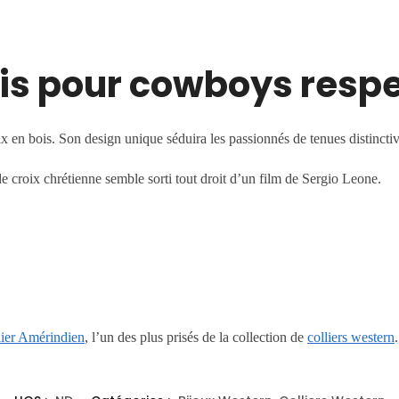
bois pour cowboys resp
x en bois. Son design unique séduira les passionnés de tenues distinctiv
 croix chrétienne semble sorti tout droit d’un film de Sergio Leone.
lier Amérindien
, l’un des plus prisés de la collection de
colliers western