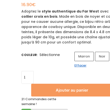
16.90
€
Adoptez le
style authentique du Far West
avec 
collier croix en bois
. Made en bois de noyer et c
pour ne causer aucune allergie, ce bijou rétro a
apparence de cowboy unique. Disponible en deu
teintes, il présente des dimensions de 8.4 x 4.8 c
poids léger de 10g, et possède une chaîne ajusta
jusqu’à 90 cm pour un confort optimal.
Sélectionne
COULEUR
:
Marron
Noir
Effacer
Ajouter au panier
21 Commandes cette
semaine !