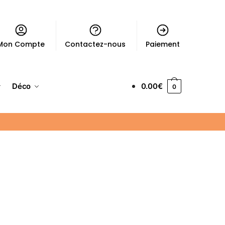
Mon Compte
Contactez-nous
Paiement
Déco
0.00
€
0