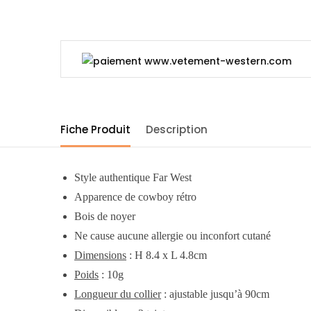
Fiche Produit
Description
Style authentique Far West
Apparence de cowboy rétro
B
ois de noyer
Ne cause aucune allergie ou inconfort cutané
Dimensions
: H 8.4 x L 4.8cm
Poids
: 10g
Longueur du collier
: ajustable jusqu’à 90cm