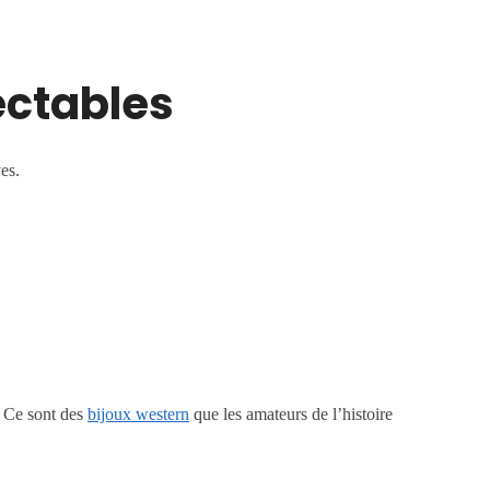
ectables
es.
. Ce sont des
bijoux western
que les amateurs de l’histoire