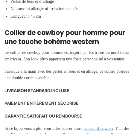
Perles de bois et d’alliage
Ne cause ni allergie ni irritation cutanée
Longueur
: 45 cm
Collier de cowboy pour homme pour
une touche bohème western
Le collier de cowboy pour homme est inspiré par les tribus du nord-ouest
américain. Son look rétro apportera une forte personnalité à vos tenues.
Fabriqué à la main avec des perles en bois et en alliage, ce collier possède
une double corde ajustable.
LIVRAISON STANDARD INCLUSE
PAIEMENT ENTIÈREMENT SÉCURISÉ
GARANTIE SATISFAIT OU REMBOURSÉ
Si ce bijou vous a plu, vous allez adorer notre
pendentif cowboy
, l’un des