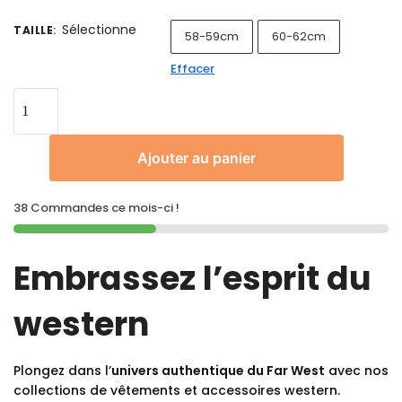
Sélectionne
TAILLE
:
58-59cm
60-62cm
Effacer
Ajouter au panier
38 Commandes ce mois-ci !
Embrassez l’esprit du
western
Plongez dans l’
univers authentique du Far West
avec nos
collections de vêtements et accessoires western.