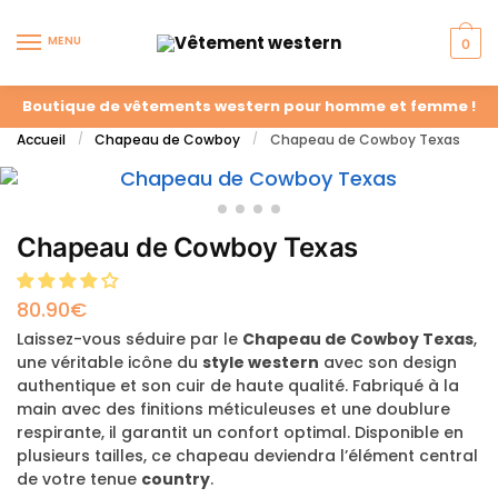
MENU
0
Boutique de vêtements western pour homme et femme !
Accueil
Chapeau de Cowboy
Chapeau de Cowboy Texas
/
/
Chapeau de Cowboy Texas
80.90
€
Laissez-vous séduire par le
Chapeau de Cowboy Texas
,
une véritable icône du
style western
avec son design
authentique et son cuir de haute qualité. Fabriqué à la
main avec des finitions méticuleuses et une doublure
respirante, il garantit un confort optimal. Disponible en
plusieurs tailles, ce chapeau deviendra l’élément central
de votre tenue
country
.