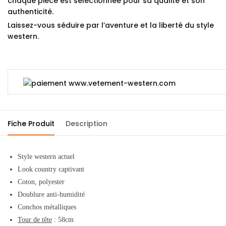
chaque pièce est sélectionnée pour sa qualité et son
authenticité.
Laissez-vous séduire par l’aventure et la liberté du style
western.
Fiche Produit
Description
Style western actuel
Look country captivant
Coton, polyester
Doublure anti-humidité
Conchos métalliques
Tour de tête
: 58cm