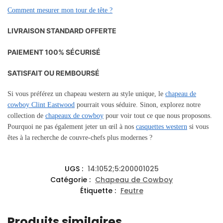
Comment mesurer mon tour de tête ?
LIVRAISON STANDARD OFFERTE
PAIEMENT 100% SÉCURISÉ
SATISFAIT OU REMBOURSÉ
Si vous préférez un chapeau western au style unique, le
chapeau de
cowboy Clint Eastwood
pourrait vous séduire. Sinon, explorez notre
collection de
chapeaux de cowboy
pour voir tout ce que nous proposons.
Pourquoi ne pas également jeter un œil à nos
casquettes western
si vous
êtes à la recherche de couvre-chefs plus modernes ?
UGS :
14:1052;5:200001025
Catégorie :
Chapeau de Cowboy
Étiquette :
Feutre
Produits similaires