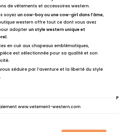
ions de vêtements et accessoires western.
s soyez
un cow-boy ou une cow-girl dans l’âme
,
outique western offre tout ce dont vous avez
pour adopter
un style western unique et
rel
.
tes en cuir aux chapeaux emblématiques,
ièce est sélectionnée pour sa qualité et son
cité.
vous séduire par l’aventure et la liberté du style
.
Paieme