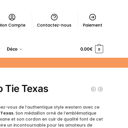
Mon Compte
Contactez-nous
Paiement
Déco
0.00
€
0
o Tie Texas
ez-vous de l’authentique style western avec ce
e Texas
. Son médaillon orné de l’emblématique
exane et son cordon en cuir de qualité font de cet
ire un incontournable pour les amateurs de