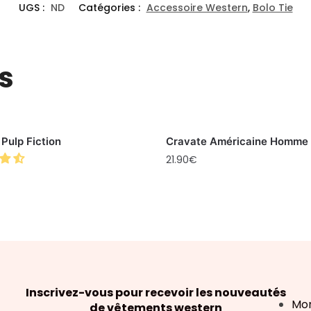
UGS :
ND
Catégories :
Accessoire Western
,
Bolo Tie
s
 Pulp Fiction
Cravate Américaine Homme
21.90
€
Inscrivez-vous pour recevoir les nouveautés
Mo
de vêtements western