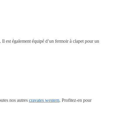
 Il est également équipé d’un fermoir à clapet pour un
outes nos autres
cravates western
. Profitez-en pour