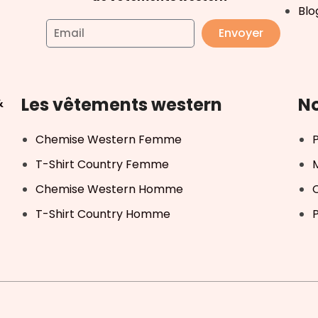
Blo
Envoyer
Les vêtements western
No
&
Chemise Western Femme
T-Shirt Country Femme
Chemise Western Homme
T-Shirt Country Homme
P