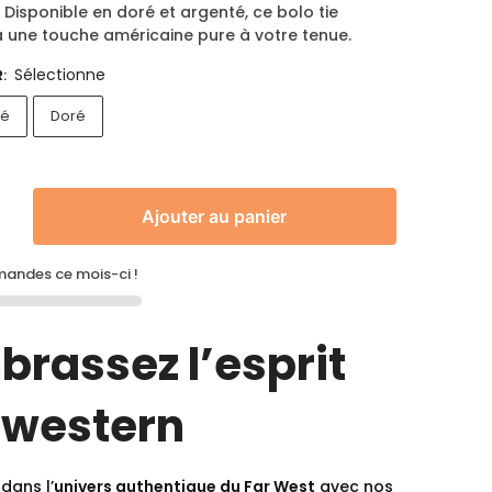
 Disponible en doré et argenté, ce bolo tie
a une touche américaine pure à votre tenue.
Sélectionne
R
:
té
Doré
Ajouter au panier
ndes ce mois-ci !
brassez l’esprit
 western
dans l’
univers authentique du Far West
avec nos