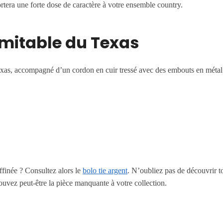
ortera une forte dose de caractère à votre ensemble country.
imitable du Texas
exas, accompagné d’un cordon en cuir tressé avec des embouts en métal.
ffinée ? Consultez alors le
bolo tie argent
. N’oubliez pas de découvrir t
rouvez peut-être la pièce manquante à votre collection.