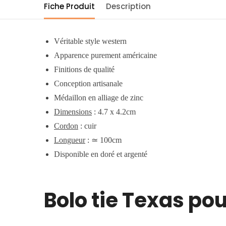
Fiche Produit
Description
Véritable style western
Apparence purement américaine
Finitions de qualité
Conception artisanale
Médaillon en alliage de zinc
Dimensions
: 4.7 x 4.2cm
Cordon
: cuir
Longueur
:
≃
100cm
Disponible en doré et argenté
Bolo tie Texas po