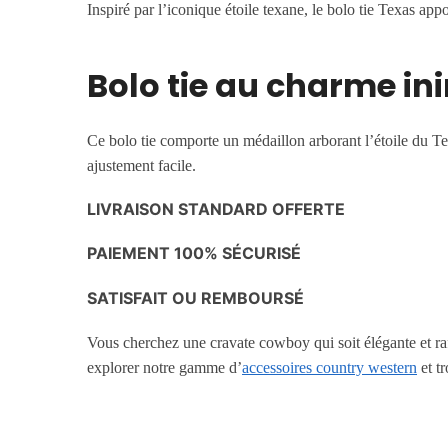
Inspiré par l’iconique étoile texane, le bolo tie Texas app
Bolo tie au charme in
Ce bolo tie comporte un médaillon arborant l’étoile du T
ajustement facile.
LIVRAISON STANDARD OFFERTE
PAIEMENT 100% SÉCURISÉ
SATISFAIT OU REMBOURSÉ
Vous cherchez une cravate cowboy qui soit élégante et ra
explorer notre gamme d’
accessoires country western
et t