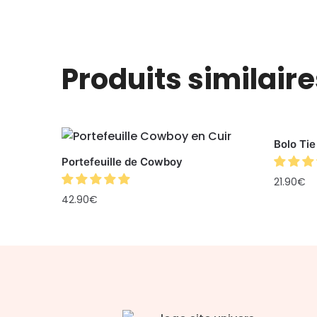
Produits similaire
Bolo Tie
Portefeuille de Cowboy
21.90
€
42.90
€