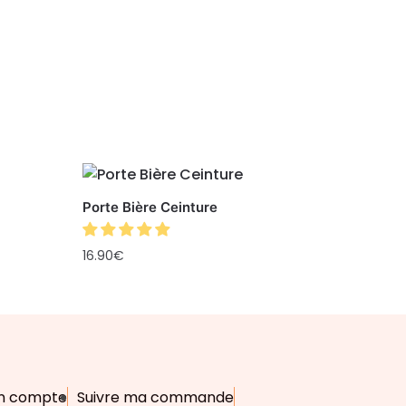
Porte Bière Ceinture
16.90
€
n compte
Suivre ma commande