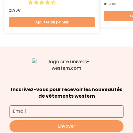
16.90
€
21.90
€
C
Ajouter au panier
Inscrivez-vous pour recevoir les nouveautés
de vêtements western
Envoyer