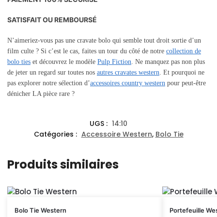
SATISFAIT OU REMBOURSÉ
N’aimeriez-vous pas une cravate bolo qui semble tout droit sortie d’un
film culte ? Si c’est le cas, faites un tour du côté de notre
collection de
bolo ties
et découvrez le modèle
Pulp Fiction
. Ne manquez pas non plus
de jeter un regard sur toutes nos
autres cravates western
. Et pourquoi ne
pas explorer notre sélection d’
accessoires country western
pour peut-être
dénicher LA pièce rare ?
UGS :
14:10
Catégories :
Accessoire Western
,
Bolo Tie
Produits similaires
Bolo Tie Western
Portefeuille We