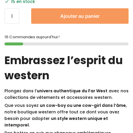
15 en stock
Ajouter au panier
15 Commandes aujourd'hui !
Embrassez l’esprit du
western
Plongez dans l’
univers authentique du Far West
avec nos
collections de vêtements et accessoires western.
Que vous soyez
un cow-boy ou une cow-girl dans l’âme
,
notre boutique western offre tout ce dont vous avez
besoin pour adopter
un style western unique et
intemporel
.
Des bottes en cuir aux chapeaux emblématiques,