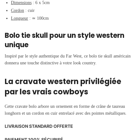
Dimensions
: 6 x 5cm
Cordon
: cuir
Longueur
:
≃
100cm
Bolo tie skull pour un style western
unique
Inspiré par le style authentique du Far West, ce bolo tie skull américain
donnera une touche distinctive à votre look country.
La cravate western privilégiée
par les vrais cowboys
Cette cravate bolo arbore un ornement en forme de crâne de taureau
longhorn et un cordon en cuir entrelacé avec des pointes métalliques.
LIVRAISON STANDARD OFFERTE
PAIEMENT 100% SÉCURISÉ