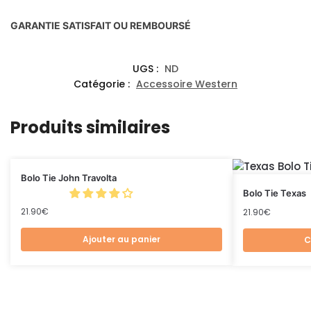
GARANTIE SATISFAIT OU REMBOURSÉ
UGS :
ND
Catégorie :
Accessoire Western
Produits similaires
Bolo Tie John Travolta
Bolo Tie Texas
21.90
€
21.90
€
Ajouter au panier
C