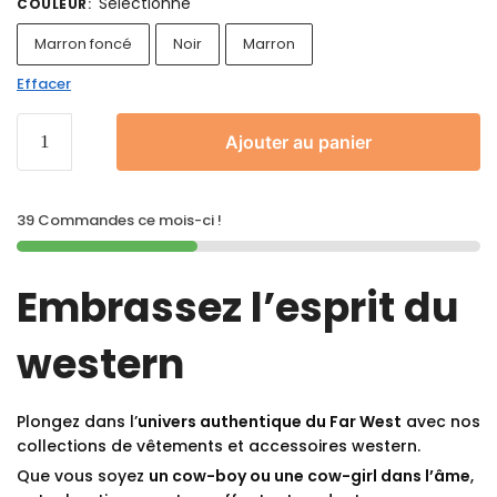
Sélectionne
COULEUR
:
Marron foncé
Noir
Marron
Effacer
Ajouter au panier
39 Commandes ce mois-ci !
Embrassez l’esprit du
western
Plongez dans l’
univers authentique du Far West
avec nos
collections de vêtements et accessoires western.
Que vous soyez
un cow-boy ou une cow-girl dans l’âme
,