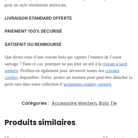
pour un style résolument américain.
LIVRAISON STANDARD OFFERTE
PAIEMENT 100% SÉCURISÉ
SATISFAIT OU REMBOURSÉ
Que diriez-vous d’une cravate bolo qui capture l’essence de l’ouest
sauvage ? Dans ce cas, pourquoi ne pas jeter un œil à la
cravate à lacet
western
. Profitez-en également pour découvrir toutes nos
cravates
cowboy
disponibles. Enfin, prenez un moment pour peut-être dénicher la
perle rare dans notre collection d’
accessoires country western
.
Catégories :
Accessoire Western
,
Bolo Tie
Produits similaires