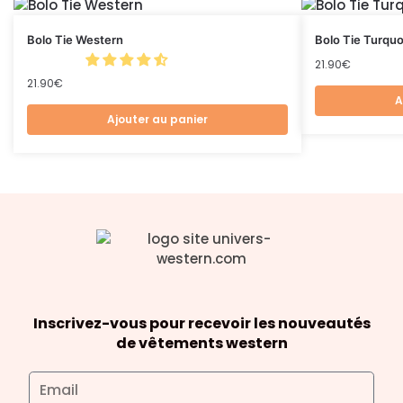
Bolo Tie Western
Bolo Tie Turquo
21.90
€
21.90
€
A
Ajouter au panier
Inscrivez-vous pour recevoir les nouveautés
de vêtements western