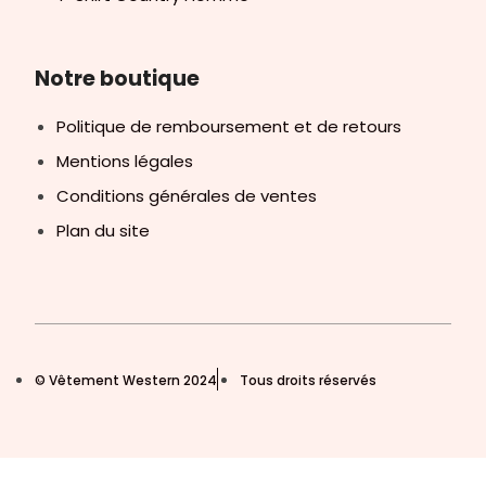
Notre boutique
Politique de remboursement et de retours
Mentions légales
Conditions générales de ventes
Plan du site
© Vêtement Western 2024
Tous droits réservés