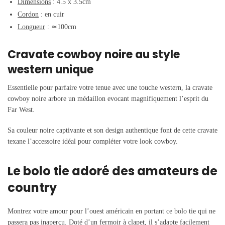
Dimensions
: 4.5 x 3.5cm
Cordon
: en cuir
Longueur
:
≃
100cm
Cravate cowboy noire au style
western unique
Essentielle pour parfaire votre tenue avec une touche western, la cravate
cowboy noire arbore un médaillon evocant magnifiquement l’esprit du
Far West.
Sa couleur noire captivante et son design authentique font de cette cravate
texane l’accessoire idéal pour compléter votre look cowboy.
Le bolo tie adoré des amateurs de
country
Montrez votre amour pour l’ouest américain en portant ce bolo tie qui ne
passera pas inaperçu. Doté d’un fermoir à clapet, il s’adapte facilement