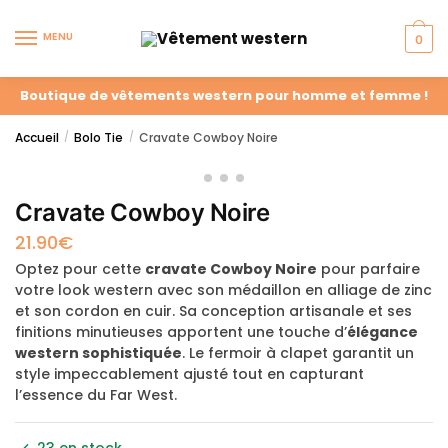
MENU
0
Boutique de vêtements western pour homme et femme !
Accueil
Bolo Tie
Cravate Cowboy Noire
/
/
Cravate Cowboy Noire
21.90
€
Optez pour cette
cravate Cowboy Noire
pour parfaire
votre look western avec son médaillon en alliage de zinc
et son cordon en cuir. Sa conception artisanale et ses
finitions minutieuses apportent une touche d’
élégance
western sophistiquée
. Le fermoir à clapet garantit un
style impeccablement ajusté tout en capturant
l’essence du Far West.
23 en stock