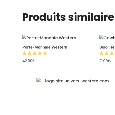
Produits similaire
Porte-Monnaie Western
Bolo Ti
42.90
€
21.90
€