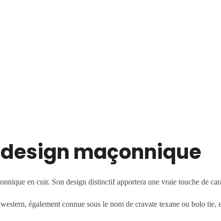
au design maçonnique
nnique en cuir. Son design distinctif apportera une vraie touche de cara
western, également connue sous le nom de cravate texane ou bolo tie, es