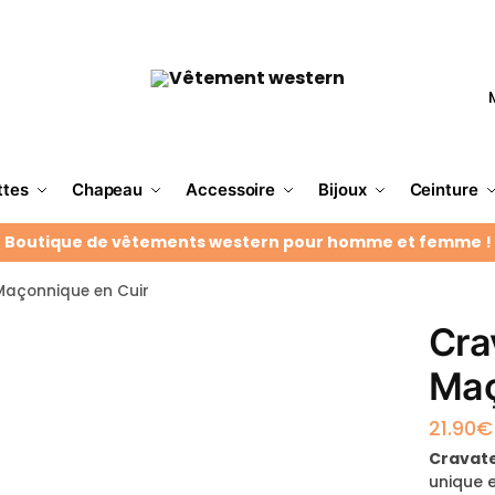
ttes
Chapeau
Accessoire
Bijoux
Ceinture
Boutique de vêtements western pour homme et femme !
açonnique en Cuir
Cra
Maç
21.90
€
Cravat
unique 