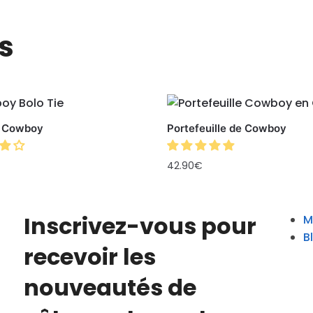
s
e Cowboy
Portefeuille de Cowboy
42.90
€
Inscrivez-vous pour
M
B
recevoir les
nouveautés de