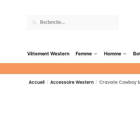
Recherche
Vêtement Western
Femme
Homme
Bo
Accueil
Accessoire Western
Cravate Cowboy M
/
/