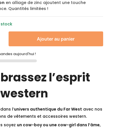
on
en alliage de zinc ajoutent une touche
ce. Quantités limitées !
 stock
Ajouter au panier
ndes aujourd'hui !
brassez l’esprit
 western
dans l’
univers authentique du Far West
avec nos
ions de vêtements et accessoires western.
s soyez
un cow-boy ou une cow-girl dans l’âme
,