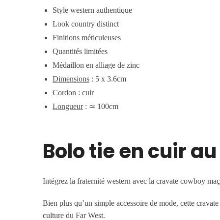
Style western authentique
Look country distinct
Finitions méticuleuses
Quantités limitées
Médaillon en alliage de zinc
Dimensions
: 5 x 3.6cm
Cordon
: cuir
Longueur
:
≃
100cm
Bolo tie en cuir 
Intégrez la fraternité western avec la cravate cowboy maço
Bien plus qu’un simple accessoire de mode, cette cravate 
culture du Far West.