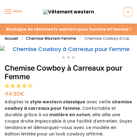
MENU
0
Boutique de vêtements western pour homme et femme !
Accueil
Chemise Western Femme
Chemise Cowboy à Carreaux pour Femme
/
/
Chemise Cowboy à Carreaux pour
Femme
44.90
€
Adoptez le
style western classique
avec cette
chemise
cowboy à carreaux pour femme
. Confortable et
durable grâce à sa
matière en coton
, elle allie une
coupe droite impeccable à une facilité d’entretien. Soyez
tendance et démarquez-vous avec ce modèle en
édition limitée pour un look cowboy affirmé.