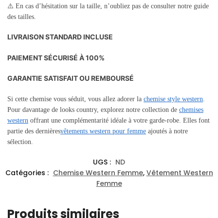
⚠️ En cas d’hésitation sur la taille, n’oubliez pas de consulter notre guide
des tailles.
LIVRAISON STANDARD INCLUSE
PAIEMENT SÉCURISÉ À 100%
GARANTIE SATISFAIT OU REMBOURSÉ
Si cette chemise vous séduit, vous allez adorer la
chemise style western
.
Pour davantage de looks country, explorez notre collection de
chemises
western
offrant une complémentarité idéale à votre garde-robe. Elles font
partie des dernières
vêtements western pour femme
ajoutés à notre
sélection.
UGS :
ND
Catégories :
Chemise Western Femme
,
Vêtement Western
Femme
Produits similaires