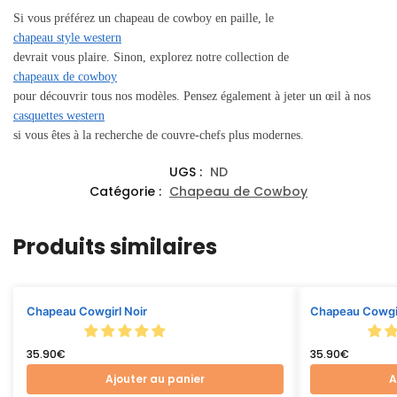
Si vous préférez un chapeau de cowboy en paille, le
chapeau style western
devrait vous plaire. Sinon, explorez notre collection de
chapeaux de cowboy
pour découvrir tous nos modèles. Pensez également à jeter un œil à nos
casquettes western
si vous êtes à la recherche de couvre-chefs plus modernes.
UGS :
ND
Catégorie :
Chapeau de Cowboy
Produits similaires
Chapeau Cowgirl Noir
Chapeau Cowgirl
35.90
€
35.90
€
Ajouter au panier
A