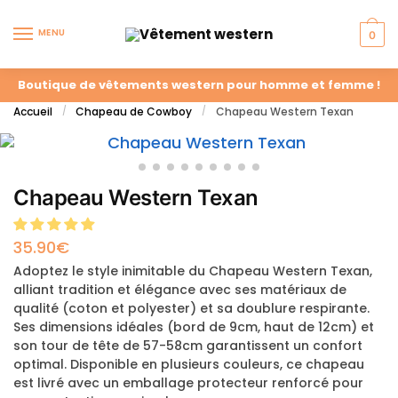
MENU
0
Boutique de vêtements western pour homme et femme !
Accueil
Chapeau de Cowboy
Chapeau Western Texan
/
/
Chapeau Western Texan
35.90
€
Adoptez le style inimitable du Chapeau Western Texan,
alliant tradition et élégance avec ses matériaux de
qualité (coton et polyester) et sa doublure respirante.
Ses dimensions idéales (bord de 9cm, haut de 12cm) et
son tour de tête de 57-58cm garantissent un confort
optimal. Disponible en plusieurs couleurs, ce chapeau
est livré avec un emballage protecteur renforcé pour