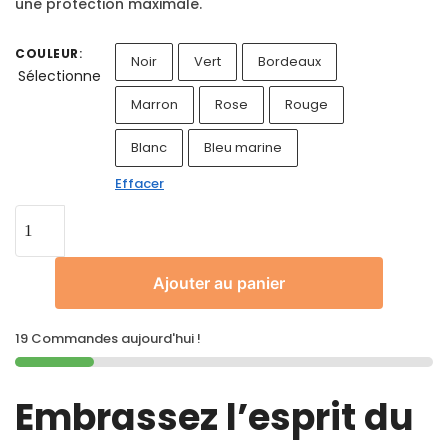
une protection maximale.
COULEUR
:
Noir
Vert
Bordeaux
Sélectionne
Marron
Rose
Rouge
Blanc
Bleu marine
Effacer
Ajouter au panier
19 Commandes aujourd'hui !
Embrassez l’esprit du