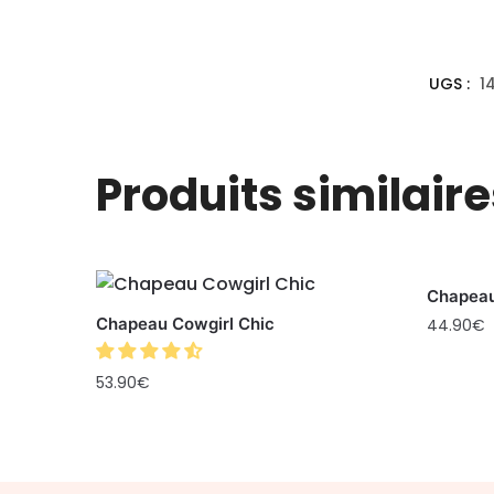
UGS :
1
Produits similaire
Chapeau
Chapeau Cowgirl Chic
44.90
€
53.90
€