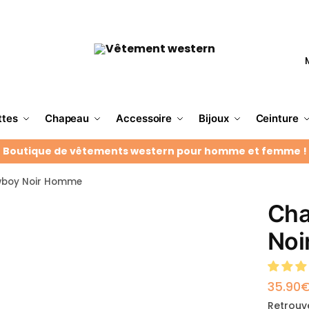
ttes
Chapeau
Accessoire
Bijoux
Ceinture
Boutique de vêtements western pour homme et femme !
boy Noir Homme
Cha
Noi
35.90
Retrouve