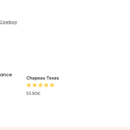
 Cowboy
Chapeau Texas
53.90
€