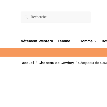
Recherche
Vêtement Western
Femme
Homme
Bo
Accueil
Chapeau de Cowboy
Chapeau de Cow
/
/