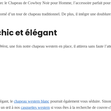
ec le Chapeau de Cowboy Noir pour Homme, l’accessoire parfait pour un
orné d’un tour de chapeau traditionnel. De plus, il intègre une doublure
hic et élégant
t, une fois notre chapeau western en place, il attirera sans faute l’at
égant, le
chapeau western blanc
pourrait également vous séduire. Sinon
r un œil à nos
casquettes western
si vous êtes à la recherche de couvre-