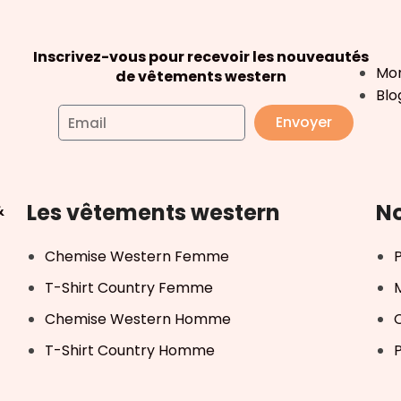
Inscrivez-vous pour recevoir les nouveautés
Mo
de vêtements western
Blo
Envoyer
Les vêtements western
No
&
Chemise Western Femme
T-Shirt Country Femme
Chemise Western Homme
T-Shirt Country Homme
P