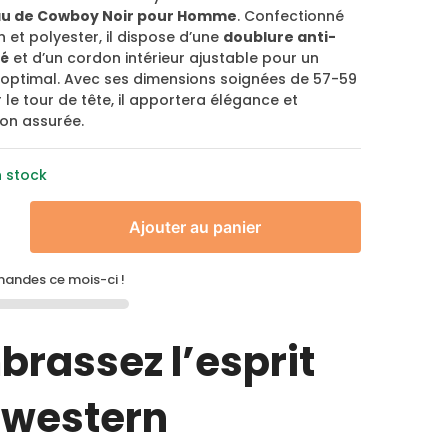
u de Cowboy Noir pour Homme
. Confectionné
 et polyester, il dispose d’une
doublure anti-
té
et d’un cordon intérieur ajustable pour un
 optimal. Avec ses dimensions soignées de 57-59
le tour de tête, il apportera élégance et
ion assurée.
n stock
Ajouter au panier
ndes ce mois-ci !
brassez l’esprit
 western