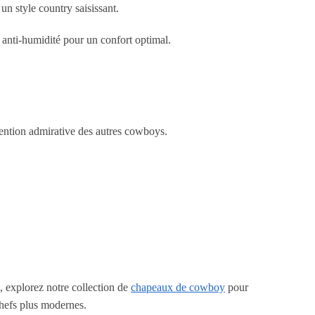
 style country saisissant.
 anti-humidité pour un confort optimal.
tention admirative des autres cowboys.
, explorez notre collection de
chapeaux de cowboy
pour
chefs plus modernes.