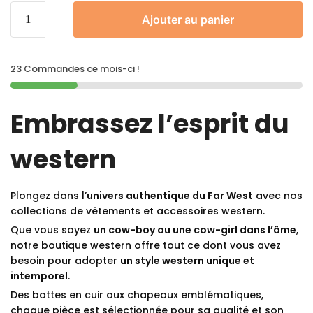
Ajouter au panier
23 Commandes ce mois-ci !
Embrassez l’esprit du
western
Plongez dans l’
univers authentique du Far West
avec nos
collections de vêtements et accessoires western.
Que vous soyez
un cow-boy ou une cow-girl dans l’âme
,
notre boutique western offre tout ce dont vous avez
besoin pour adopter
un style western unique et
intemporel
.
Des bottes en cuir aux chapeaux emblématiques,
chaque pièce est sélectionnée pour sa qualité et son