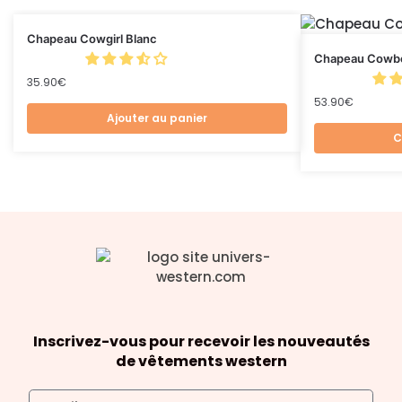
Chapeau Cowgirl Blanc
Chapeau Cowb
35.90
€
53.90
€
Ajouter au panier
C
Inscrivez-vous pour recevoir les nouveautés
de vêtements western