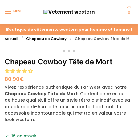
MENU
0
Boutique de vêtements western pour homme et femme !
Accueil
Chapeau de Cowboy
Chapeau Cowboy Tête de Mort
/
/
Chapeau Cowboy Tête de Mort
80.90
€
Vivez l’expérience authentique du Far West avec notre
Chapeau Cowboy Tête de Mort
. Confectionné en cuir
de haute qualité, il offre un style rétro distinctif avec sa
doublure anti-humidité pour un confort optimal. Un
accessoire incontournable qui mettra en valeur votre
look western.
16 en stock