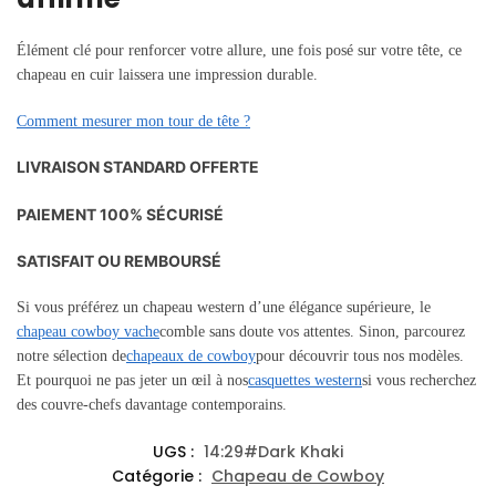
Élément clé pour renforcer votre allure, une fois posé sur votre tête, ce
chapeau en cuir laissera une impression durable.
Comment mesurer mon tour de tête ?
LIVRAISON STANDARD OFFERTE
PAIEMENT 100% SÉCURISÉ
SATISFAIT OU REMBOURSÉ
Si vous préférez un chapeau western d’une élégance supérieure, le
chapeau cowboy vache
comble sans doute vos attentes. Sinon, parcourez
notre sélection de
chapeaux de cowboy
pour découvrir tous nos modèles.
Et pourquoi ne pas jeter un œil à nos
casquettes western
si vous recherchez
des couvre-chefs davantage contemporains.
UGS :
14:29#Dark Khaki
Catégorie :
Chapeau de Cowboy