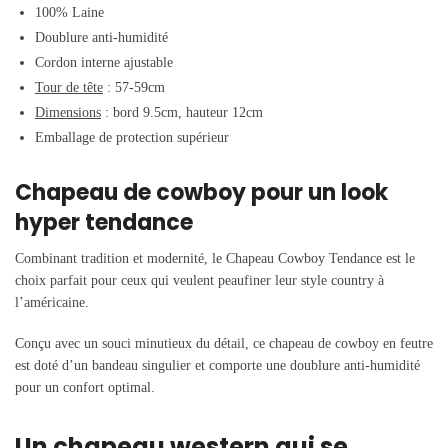
100% Laine
Doublure anti-humidité
Cordon interne ajustable
Tour de tête
: 57-59cm
Dimensions
: bord 9.5cm, hauteur 12cm
Emballage de protection supérieur
Chapeau de cowboy pour un look
hyper tendance
Combinant tradition et modernité, le Chapeau Cowboy Tendance est le
choix parfait pour ceux qui veulent peaufiner leur style country à
l’américaine.
Conçu avec un souci minutieux du détail, ce chapeau de cowboy en feutre
est doté d’un bandeau singulier et comporte une doublure anti-humidité
pour un confort optimal.
Un chapeau western qui se