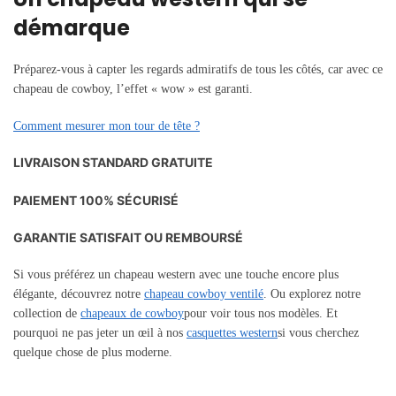
démarque
Préparez-vous à capter les regards admiratifs de tous les côtés, car avec ce
chapeau de cowboy, l’effet « wow » est garanti.
Comment mesurer mon tour de tête ?
LIVRAISON STANDARD GRATUITE
PAIEMENT 100% SÉCURISÉ
GARANTIE SATISFAIT OU REMBOURSÉ
Si vous préférez un chapeau western avec une touche encore plus
élégante, découvrez notre
chapeau cowboy ventilé
. Ou explorez notre
collection de
chapeaux de cowboy
pour voir tous nos modèles. Et
pourquoi ne pas jeter un œil à nos
casquettes western
si vous cherchez
quelque chose de plus moderne.