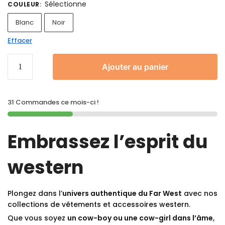
Sélectionne
COULEUR
:
Blanc
Noir
Effacer
Ajouter au panier
31 Commandes ce mois-ci !
Embrassez l’esprit du
western
Plongez dans l’
univers authentique du Far West
avec nos
collections de vêtements et accessoires western.
Que vous soyez
un cow-boy ou une cow-girl dans l’âme
,