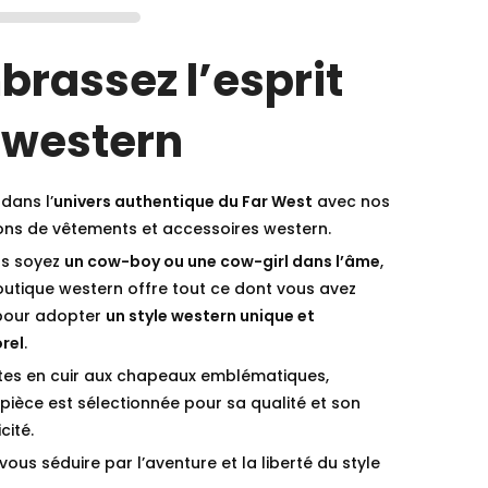
brassez l’esprit
 western
dans l’
univers authentique du Far West
avec nos
ions de vêtements et accessoires western.
s soyez
un cow-boy ou une cow-girl dans l’âme
,
outique western offre tout ce dont vous avez
pour adopter
un style western unique et
rel
.
tes en cuir aux chapeaux emblématiques,
ièce est sélectionnée pour sa qualité et son
cité.
vous séduire par l’aventure et la liberté du style