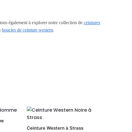
ons également à explorer notre collection de
ceintures
s
boucles de ceinture western
.
me
Ceinture Western à Strass