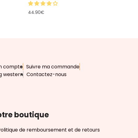
44.90
€
n compte
Suivre ma commande
g western
Contactez-nous
tre boutique
Politique de remboursement et de retours