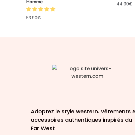
Homme
44.90
€
53.90
€
Adoptez le style western. Vêtements 
accessoires authentiques inspirés du
Far West