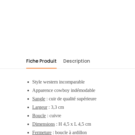
Fiche Produit
Description
Style western incomparable
Apparence cowboy indémodable
Sangle
: cuir de qualité supérieure
Largeur
: 3,3 cm
Boucle
: cuivre
Dimensions
: H 4,5 x L 4,5 cm
Fermeture
: boucle à ardillon