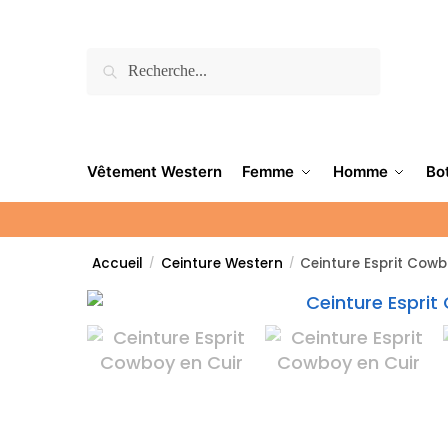
Recherche
Vêtement Western
Femme
Homme
Bo
Accueil
Ceinture Western
Ceinture Esprit Cow
/
/