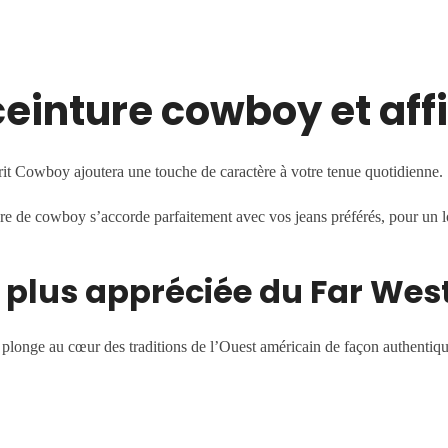
ceinture cowboy et aff
rit Cowboy ajoutera une touche de caractère à votre tenue quotidienne.
ture de cowboy
s’accorde parfaitement avec vos jeans préférés, pour un l
a plus appréciée du Far Wes
 plonge au cœur des traditions de l’Ouest américain de façon authentiqu