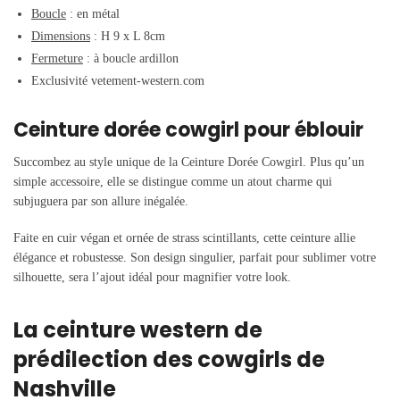
Boucle
: en métal
Dimensions
: H 9 x L 8cm
Fermeture
: à boucle ardillon
Exclusivité vetement-western.com
Ceinture dorée cowgirl pour éblouir
Succombez au style unique de la Ceinture Dorée Cowgirl. Plus qu’un
simple accessoire, elle se distingue comme un atout charme qui
subjuguera par son allure inégalée.
Faite en cuir végan et ornée de strass scintillants, cette ceinture allie
élégance et robustesse. Son design singulier, parfait pour sublimer votre
silhouette, sera l’ajout idéal pour magnifier votre look.
La ceinture western de
prédilection des cowgirls de
Nashville