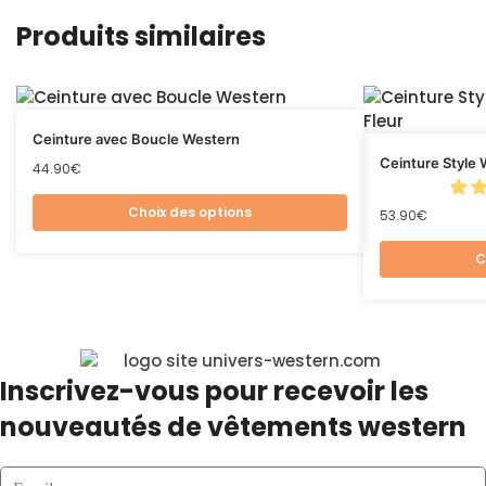
Produits similaires
Ceinture avec Boucle Western
Ceinture Style
44.90
€
Choix des options
53.90
€
C
Inscrivez-vous pour recevoir les
nouveautés de vêtements western