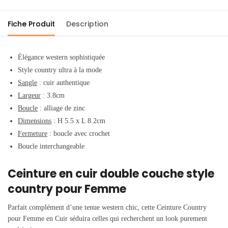
Fiche Produit
Description
Élégance western sophistiquée
Style country ultra à la mode
Sangle
: cuir authentique
Largeur
: 3.8cm
Boucle
:
alliage de zinc
Dimensions
: H 5.5 x L 8.2cm
Fermeture
: boucle avec crochet
Boucle interchangeable
Ceinture en cuir double couche style
country pour Femme
Parfait complément d’une tenue western chic, cette Ceinture Country
pour Femme en Cuir séduira celles qui recherchent un look purement