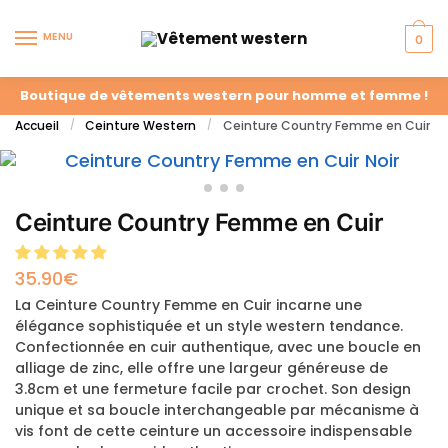
MENU
0
Boutique de vêtements western pour homme et femme !
Accueil
Ceinture Western
Ceinture Country Femme en Cuir
/
/
Ceinture Country Femme en Cuir
35.90
€
La Ceinture Country Femme en Cuir incarne une
élégance sophistiquée et un style western tendance.
Confectionnée en cuir authentique, avec une boucle en
alliage de zinc, elle offre une largeur généreuse de
3.8cm et une fermeture facile par crochet. Son design
unique et sa boucle interchangeable par mécanisme à
vis font de cette ceinture un accessoire indispensable