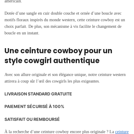
américain.
Dotée d’une sangle en cuir double couche et ornée d’une boucle avec
motifs floraux inspirés du monde western, cette ceinture cowboy est un
choix parfait. De plus, son mécanisme à vis facilite le changement de
boucle en un instant.
Une ceinture cowboy pour un
style cowgirl authentique
Avec son allure originale et son élégance unique, notre ceinture western
attirera à coup sûr l’œil des cowgirls les plus exigeantes.
LIVRAISON STANDARD GRATUITE
PAIEMENT SÉCURISÉ À 100%
SATISFAIT OU REMBOURSÉ
À la recherche d’une ceinture cowboy encore plus originale ? La
ceinture