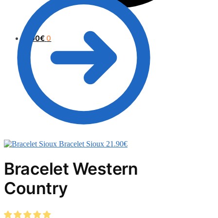
0.00
€
0
Bracelet Sioux
21.90
€
Bracelet Western
Country