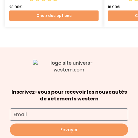
23.90
€
18.90
€
Choix des options
C
Inscrivez-vous pour recevoir les nouveautés
de vêtements western
Envoyer