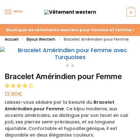
MENU
0
Boutique de vêtements western pour homme et femme !
Accueil
Bijoux Western
Bracelet Amérindien pour Femme
/
/
Bracelet Amérindien pour Femme
13.90
€
Laissez-vous séduire par la beauté du
Bracelet
Amérindien pour Femme
. Ce bijou moderne, aux
accents américains, se distingue par son lacet en cuir
poli, ses pierres semi-précieuses, et sa longueur
ajustable. Confortable et hypoallergénique, il est
disponible en deux élégantes couleurs.