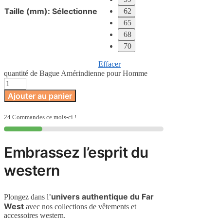
Taille (mm)
:
Sélectionne
62
65
68
70
Effacer
quantité de Bague Amérindienne pour Homme
Ajouter au panier
24 Commandes ce mois-ci !
Embrassez l’esprit du
western
univers authentique du Far
Plongez dans l’
West
avec nos collections de vêtements et
accessoires western.