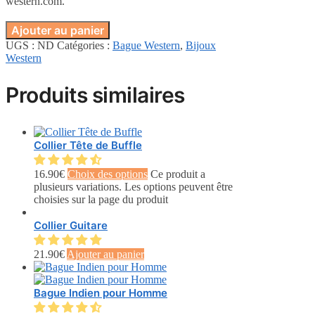
western.com.
Ajouter au panier
UGS :
ND
Catégories :
Bague Western
,
Bijoux
Western
Produits similaires
Collier Tête de Buffle
16.90
€
Choix des options
Ce produit a
plusieurs variations. Les options peuvent être
choisies sur la page du produit
Collier Guitare
21.90
€
Ajouter au panier
Bague Indien pour Homme