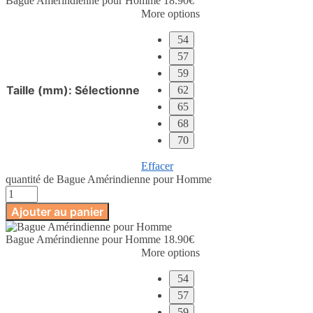
Bague Amérindienne pour Homme
18.90
€
More options
54
57
59
Taille (mm)
:
Sélectionne
62
65
68
70
Effacer
quantité de Bague Amérindienne pour Homme
Ajouter au panier
Bague Amérindienne pour Homme
18.90
€
More options
54
57
59