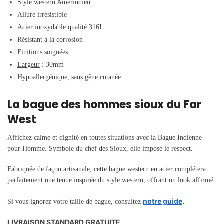
Style western Amérindien
Allure irrésistible
Acier inoxydable qualité 316L
Résistant à la corrosion
Finitions soignées
Largeur
: 30mm
Hypoallergénique, sans gêne cutanée
La bague des hommes sioux du Far
West
Affichez calme et dignité en toutes situations avec la Bague Indienne
pour Homme. Symbole du chef des Sioux, elle impose le respect.
Fabriquée de façon artisanale, cette bague western en acier complétera
parfaitement une tenue inspirée du style western, offrant un look affirmé.
notre guide
.
Si vous ignorez votre taille de bague, consultez
LIVRAISON STANDARD GRATUITE