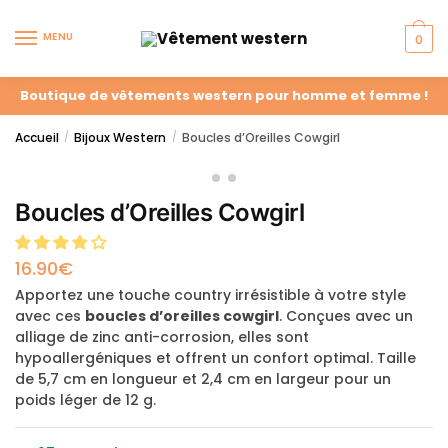
MENU
0
Boutique de vêtements western pour homme et femme !
Accueil
Bijoux Western
Boucles d’Oreilles Cowgirl
/
/
Boucles d’Oreilles Cowgirl
16.90
€
Apportez une touche country irrésistible à votre style
avec ces
boucles d’oreilles cowgirl
. Conçues avec un
alliage de zinc anti-corrosion, elles sont
hypoallergéniques et offrent un confort optimal. Taille
de 5,7 cm en longueur et 2,4 cm en largeur pour un
poids léger de 12 g.