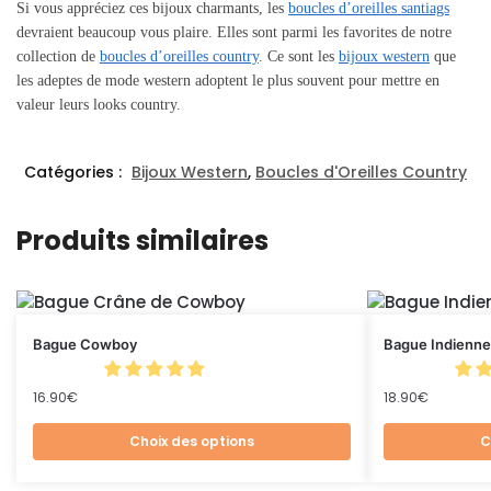
Si vous appréciez ces bijoux charmants, les
boucles d’oreilles santiags
devraient beaucoup vous plaire. Elles sont parmi les favorites de notre
collection de
boucles d’oreilles country
. Ce sont les
bijoux western
que
les adeptes de mode western adoptent le plus souvent pour mettre en
valeur leurs looks country.
Catégories :
Bijoux Western
,
Boucles d'Oreilles Country
Produits similaires
Bague Cowboy
Bague Indienn
16.90
€
18.90
€
Choix des options
C