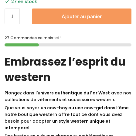
27 en stock
Ajouter au panier
27 Commandes ce mois-ci !
Embrassez l’esprit du
western
Plongez dans l’
univers authentique du Far West
avec nos
collections de vêtements et accessoires western.
Que vous soyez
un cow-boy ou une cow-girl dans l’âme
,
notre boutique western offre tout ce dont vous avez
besoin pour adopter
un style western unique et
intemporel
.
Des bottes en cuir aux chapeaux emblématiques,