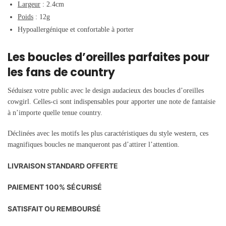
Largeur
: 2.4cm
Poids
: 12g
Hypoallergénique et confortable à porter
Les boucles d’oreilles parfaites pour
les fans de country
Séduisez votre public avec le design audacieux des boucles d’oreilles
cowgirl. Celles-ci sont indispensables pour apporter une note de fantaisie
à n’importe quelle tenue country.
Déclinées avec les motifs les plus caractéristiques du style western, ces
magnifiques boucles ne manqueront pas d’attirer l’attention.
LIVRAISON STANDARD OFFERTE
PAIEMENT 100% SÉCURISÉ
SATISFAIT OU REMBOURSÉ