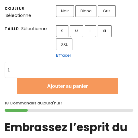
COULEUR
:
Noir
Blanc
Gris
Sélectionne
Sélectionne
TAILLE
:
S
M
L
XL
XXL
Effacer
Ajouter au panier
18 Commandes aujourd'hui !
Embrassez l’esprit du