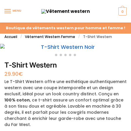
MENU
0
Boutique de vêtements western pour homme et femme !
Accueil
Vêtement Western Femme
T-Shirt Western
/
/
T-Shirt Western
29.90
€
Le T-Shirt Western offre une esthétique authentiquement
western avec une coupe intemporelle et un design
exclusif, idéal pour un look country distinct. Conçu en
100% coton
, ce t-shirt assure un confort optimal grâce
à son tissu doux et agréable. Lavable en machine à 30
degrés, il est parfait pour les cowgirls modernes
cherchant à enrichir leur garde-robe avec une touche
du Far West.