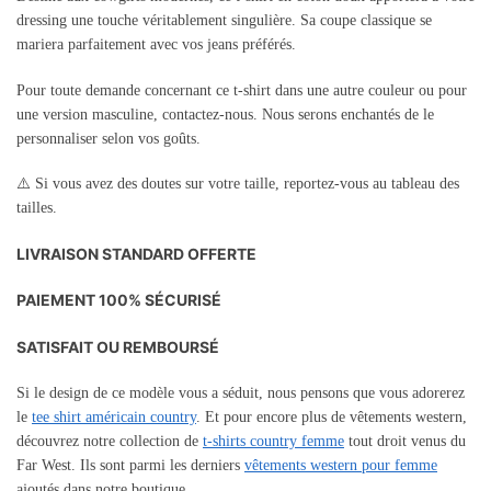
dressing une touche véritablement singulière. Sa coupe classique se
mariera parfaitement avec vos jeans préférés.
Pour toute demande concernant ce t-shirt dans une autre couleur ou pour
une version masculine, contactez-nous. Nous serons enchantés de le
personnaliser selon vos goûts.
⚠️ Si vous avez des doutes sur votre taille, reportez-vous au tableau des
tailles.
LIVRAISON STANDARD OFFERTE
PAIEMENT 100% SÉCURISÉ
SATISFAIT OU REMBOURSÉ
Si le design de ce modèle vous a séduit, nous pensons que vous adorerez
le
tee shirt américain country
. Et pour encore plus de vêtements western,
découvrez notre collection de
t-shirts country femme
tout droit venus du
Far West. Ils sont parmi les derniers
vêtements western pour femme
ajoutés dans notre boutique.