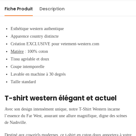
Fiche Produit
Description
Esthétique western authentique
Apparence country distincte
Création EXCLUSIVE pour vetement-western.com
Matière
: 100% coton
Tissu agréable et doux
Coupe intemporelle
Lavable en machine à 30 degrés
Taille standard
T-shirt western élégant et actuel
Avec son design intensément unique, notre T-Shirt Western incarne
l’essence du Far West, assurant une allure magnifique, digne des scènes
de Nashville.
Destiné aux cowgirls modernes, ce t-shirt en coton doux apportera à votre