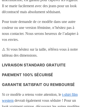
Il se marie facilement avec des jeans pour un look
décontracté mais absolument séduisant.
Pour toute demande de ce modèle dans une autre
couleur ou une version féminine, n’hésitez pas à
nous contacter. Nous serons heureux de l’adapter à
vos envies.
⚠️ Si vous hésitez sur la taille, référez-vous à notre
tableau des dimensions.
LIVRAISON STANDARD GRATUITE
PAIEMENT 100% SÉCURISÉ
GARANTIE SATISFAIT OU REMBOURSÉ
Si ce modèle a retenu votre attention, le
t-shirt film
western
devrait également vous séduire ! Pour un
look vraiment unique, découvrez les autres modèles