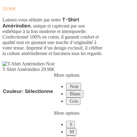
29.90
€
T-Shirt
Laissez-vous séduire par notre
Amérindien
, unique et captivant par son
esthétique à la fois moderne et intemporelle.
Confectionné 100% en coton, il garantit confort et
qualité tout en ajoutant une touche d’originalité à
votre tenue. Imprimé d’un design exclusif, il célèbre
la culture amérindienne et fascinera tous les regards.
T-Shirt Amérindien
29.90
€
More options
Noir
Couleur
:
Sélectionne
Blanc
Gris
More options
S
M