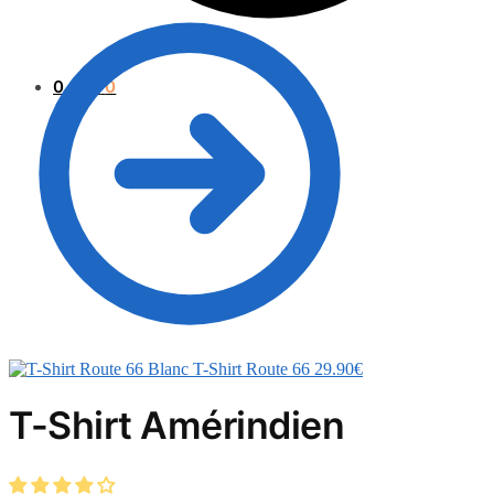
0.00
€
0
T-Shirt Route 66
29.90
€
T-Shirt Amérindien