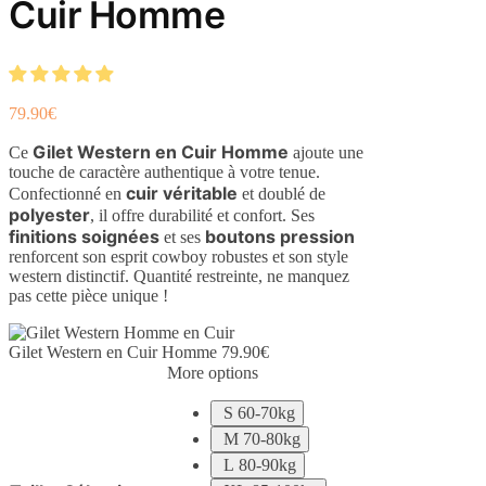
Cuir Homme
79.90
€
Gilet Western en Cuir Homme
Ce
ajoute une
touche de caractère authentique à votre tenue.
cuir véritable
Confectionné en
et doublé de
polyester
, il offre durabilité et confort. Ses
finitions soignées
boutons pression
et ses
renforcent son esprit cowboy robustes et son style
western distinctif. Quantité restreinte, ne manquez
pas cette pièce unique !
Gilet Western en Cuir Homme
79.90
€
More options
S 60-70kg
M 70-80kg
L 80-90kg