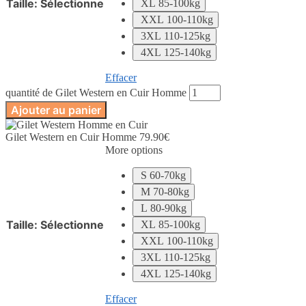
Taille
:
Sélectionne
XL 85-100kg
XXL 100-110kg
3XL 110-125kg
4XL 125-140kg
Effacer
quantité de Gilet Western en Cuir Homme
Ajouter au panier
Gilet Western en Cuir Homme
79.90
€
More options
S 60-70kg
M 70-80kg
L 80-90kg
Taille
:
Sélectionne
XL 85-100kg
XXL 100-110kg
3XL 110-125kg
4XL 125-140kg
Effacer