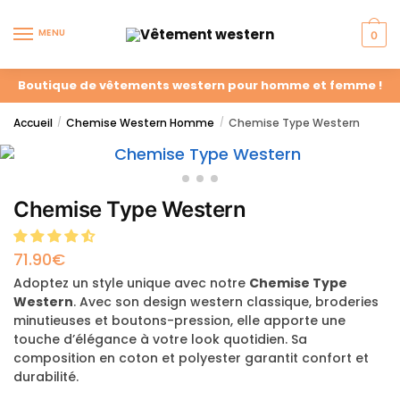
MENU
0
Boutique de vêtements western pour homme et femme !
Accueil
Chemise Western Homme
Chemise Type Western
/
/
Chemise Type Western
71.90
€
Adoptez un style unique avec notre
Chemise Type
Western
. Avec son design western classique, broderies
minutieuses et boutons-pression, elle apporte une
touche d’élégance à votre look quotidien. Sa
composition en coton et polyester garantit confort et
durabilité.