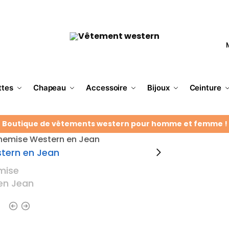
ttes
Chapeau
Accessoire
Bijoux
Ceinture
Boutique de vêtements western pour homme et femme !
hemise Western en Jean