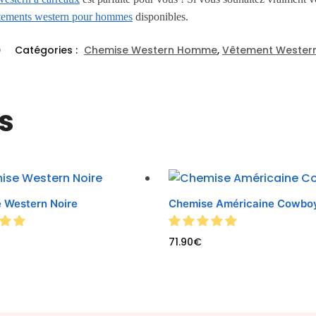
tements western pour hommes
disponibles.
D
Catégories :
Chemise Western Homme
,
Vêtement Weste
s
 Western Noire
Chemise Américaine Cowbo
71.90
€