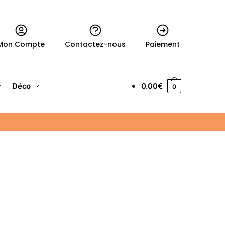
Mon Compte
Contactez-nous
Paiement
Déco
0.00
€
0