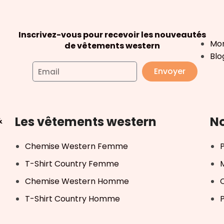
Inscrivez-vous pour recevoir les nouveautés
Mo
de vêtements western
Blo
Envoyer
Les vêtements western
No
&
Chemise Western Femme
T-Shirt Country Femme
Chemise Western Homme
T-Shirt Country Homme
P