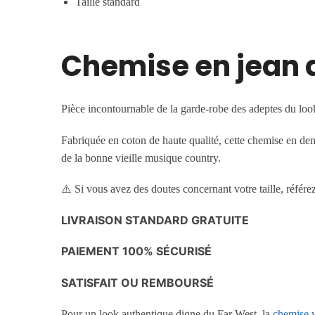
Taille standard
Chemise en jean a
Pièce incontournable de la garde-robe des adeptes du look
Fabriquée en coton de haute qualité, cette chemise en deni
de la bonne vieille musique country.
⚠️ Si vous avez des doutes concernant votre taille, référez
LIVRAISON STANDARD GRATUITE
PAIEMENT 100% SÉCURISÉ
SATISFAIT OU REMBOURSÉ
Pour un look authentique digne du Far West, la
chemise w