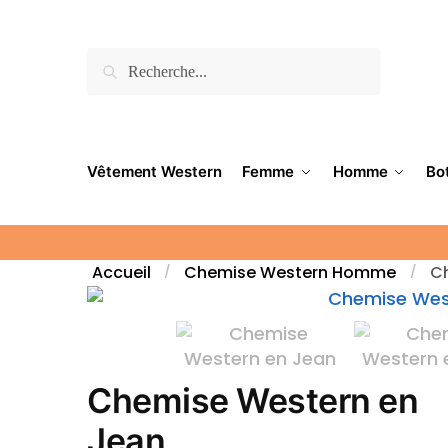
Recherche
Vêtement Western
Femme
Homme
Bo
Accueil
Chemise Western Homme
C
/
/
Chemise Western en
Jean