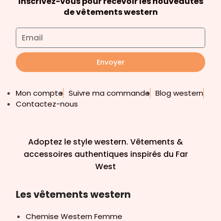
Inscrivez-vous pour recevoir les nouveautés
de vêtements western
Envoyer
Mon compte
Suivre ma commande
Blog western
Contactez-nous
Adoptez le style western. Vêtements &
accessoires authentiques inspirés du Far
West
Les vêtements western
Chemise Western Femme