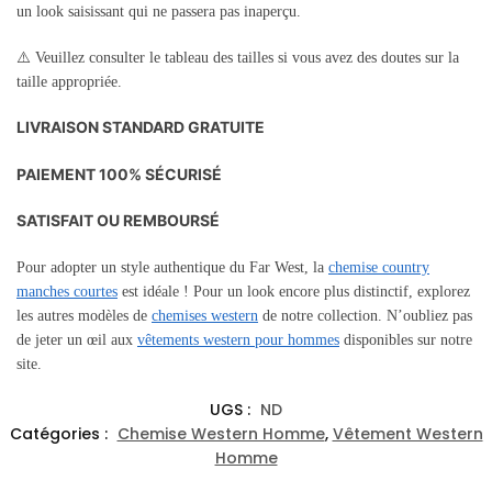
un look saisissant qui ne passera pas inaperçu.
⚠️ Veuillez consulter le tableau des tailles si vous avez des doutes sur la
taille appropriée.
LIVRAISON STANDARD GRATUITE
PAIEMENT 100% SÉCURISÉ
SATISFAIT OU REMBOURSÉ
Pour adopter un style authentique du Far West, la
chemise country
manches courtes
est idéale ! Pour un look encore plus distinctif, explorez
les autres modèles de
chemises western
de notre collection. N’oubliez pas
de jeter un œil aux
vêtements western pour hommes
disponibles sur notre
site.
UGS :
ND
Catégories :
Chemise Western Homme
,
Vêtement Western
Homme