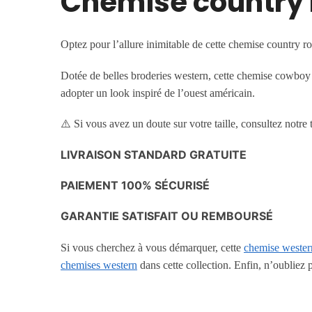
Chemise country 
Optez pour l’allure inimitable de cette chemise country r
Dotée de belles broderies western, cette chemise cowboy e
adopter un look inspiré de l’ouest américain.
⚠️ Si vous avez un doute sur votre taille, consultez notre t
LIVRAISON STANDARD GRATUITE
PAIEMENT 100% SÉCURISÉ
GARANTIE SATISFAIT OU REMBOURSÉ
Si vous cherchez à vous démarquer, cette
chemise weste
chemises western
dans cette collection. Enfin, n’oubliez 