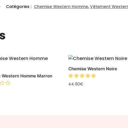
D
Catégories :
Chemise Western Homme
,
Vêtement Weste
s
Chemise Western Noire
 Western Homme Marron
44.90
€