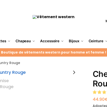
ttes
Chapeau
Accessoire
Bijoux
Ceinture
Boutique de vêtements western pour homme et femme !
untry Rouge
Che
Ro
44.90
Adoptez