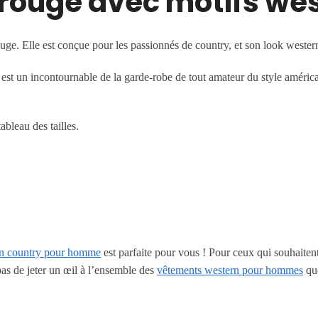
rouge avec motifs we
ouge. Elle est conçue pour les passionnés de country, et son look weste
st un incontournable de la garde-robe de tout amateur du style américai
ableau des tailles.
rn country pour homme
est parfaite pour vous ! Pour ceux qui souhaiten
pas de jeter un œil à l’ensemble des
vêtements western pour hommes
qu