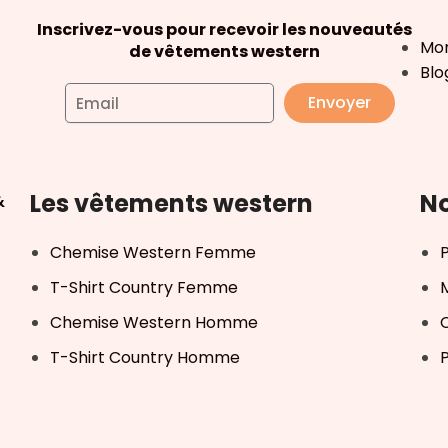
Inscrivez-vous pour recevoir les nouveautés
Mo
de vêtements western
Blo
Envoyer
Les vêtements western
No
&
Chemise Western Femme
T-Shirt Country Femme
Chemise Western Homme
T-Shirt Country Homme
P