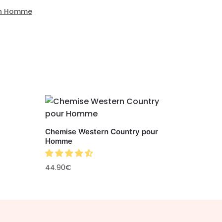
rn Homme
Chemise Western Country pour
Homme
44.90
€