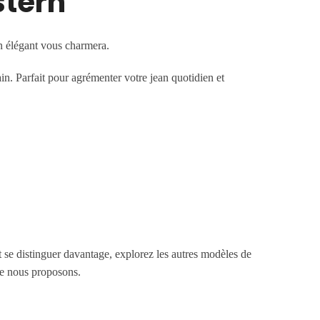
stern
rn élégant vous charmera.
n. Parfait pour agrémenter votre jean quotidien et
t se distinguer davantage, explorez les autres modèles de
e nous proposons.