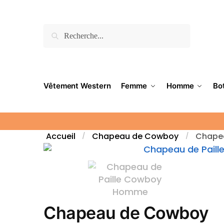
Recherche
Vêtement Western
Femme
Homme
Bo
Accueil
Chapeau de Cowboy
Chapea
/
/
Chapeau de Cowboy