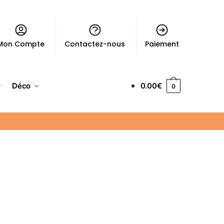
Mon Compte
Contactez-nous
Paiement
Déco
0.00
€
0