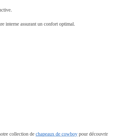
ctive.
re interne assurant un confort optimal.
notre collection de
chapeaux de cowboy
pour découvrir