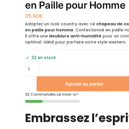
en Paille pour Homme
35.90
€
Adoptez un look country avec ce
chapeau de c
en paille pour homme
. Confectionné en paille na
il offre une
doublure anti-humidité
pour un con
optimal. Idéal pour parfaire votre style western.
32 en stock
Ajouter au panier
32 Commandes ce mois-ci !
Embrassez l’espri