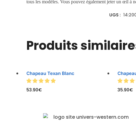
tous les modèles. Vous pouvez également jeter un œil à 
UGS :
14:20
Produits similaire
Chapeau Texan Blanc
Chapeau
53.90
€
35.90
€