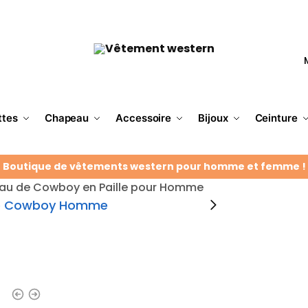
ttes
Chapeau
Accessoire
Bijoux
Ceinture
Boutique de vêtements western pour homme et femme !
u de Cowboy en Paille pour Homme