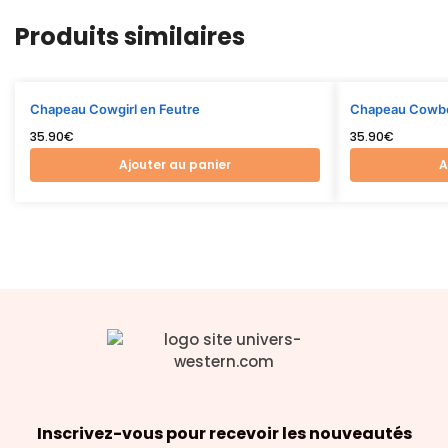
Produits similaires
Chapeau Cowgirl en Feutre
Chapeau Cowb
35.90
€
35.90
€
Ajouter au panier
A
Inscrivez-vous pour recevoir les nouveautés