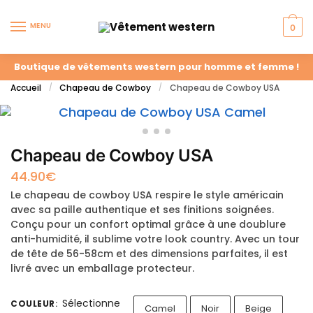
MENU
0
Boutique de vêtements western pour homme et femme !
Accueil
Chapeau de Cowboy
Chapeau de Cowboy USA
/
/
Chapeau de Cowboy USA
44.90
€
Le chapeau de cowboy USA respire le style américain
avec sa paille authentique et ses finitions soignées.
Conçu pour un confort optimal grâce à une doublure
anti-humidité, il sublime votre look country. Avec un tour
de tête de 56-58cm et des dimensions parfaites, il est
livré avec un emballage protecteur.
Sélectionne
COULEUR
:
Camel
Noir
Beige