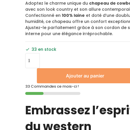
Adoptez le charme unique du
chapeau de cowbo
avec son look country et son allure contemporai
Confectionné en
100% laine
et doté d’une doublu
humidité, ce chapeau offre un confort exceptionn
Ajustez-le parfaitement grâce à son cordon de 
interne pour une élégance irréprochable.
33 en stock
Ajouter au panier
33 Commandes ce mois-ci !
Embrassez l’espri
du western