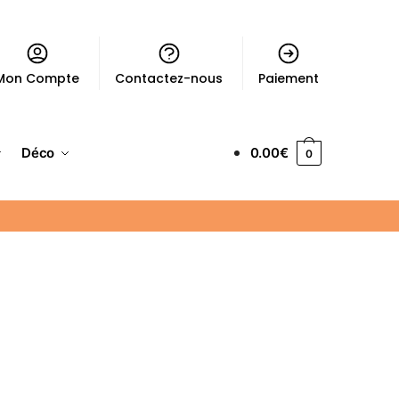
Mon Compte
Contactez-nous
Paiement
Déco
0.00
€
0