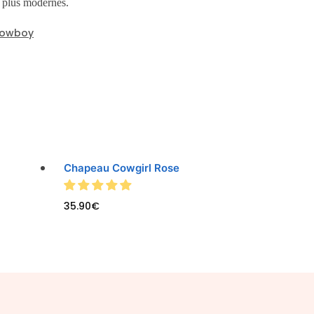
 plus modernes.
Cowboy
Chapeau Cowgirl Rose
35.90
€