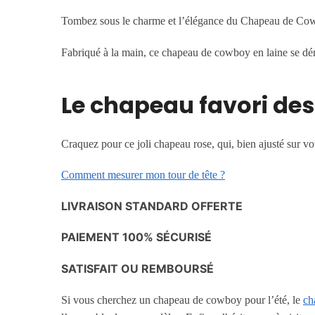
Tombez sous le charme et l’élégance du Chapeau de Cowb
Fabriqué à la main, ce chapeau de cowboy en laine se dém
Le chapeau favori de
Craquez pour ce joli chapeau rose, qui, bien ajusté sur votr
Comment mesurer mon tour de tête ?
LIVRAISON STANDARD OFFERTE
PAIEMENT 100% SÉCURISÉ
SATISFAIT OU REMBOURSÉ
Si vous cherchez un chapeau de cowboy pour l’été, le
ch