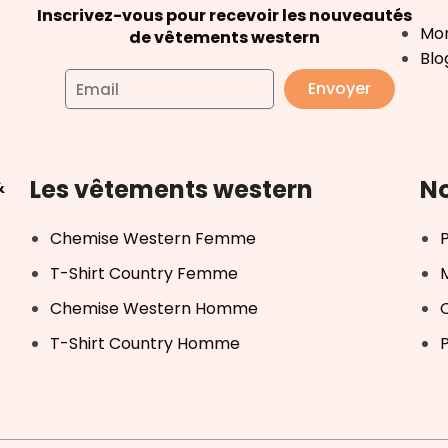
Inscrivez-vous pour recevoir les nouveautés
Mo
de vêtements western
Blo
Envoyer
Les vêtements western
No
&
Chemise Western Femme
T-Shirt Country Femme
Chemise Western Homme
T-Shirt Country Homme
P