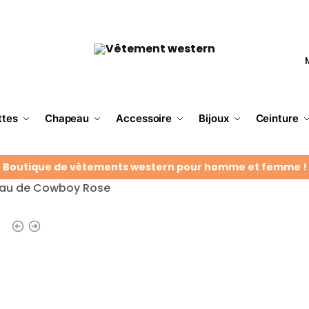
ttes
Chapeau
Accessoire
Bijoux
Ceinture
Boutique de vêtements western pour homme et femme !
au de Cowboy Rose