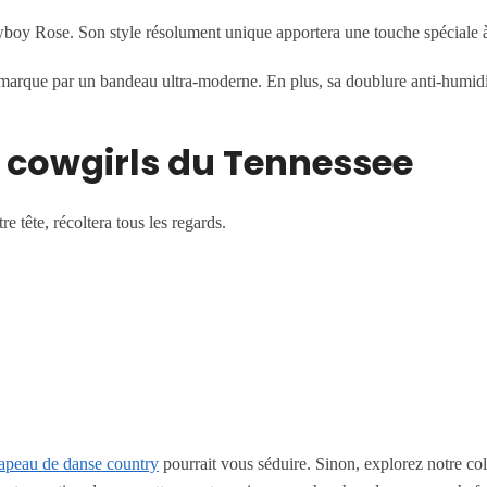
oy Rose. Son style résolument unique apportera une touche spéciale à
arque par un bandeau ultra-moderne. En plus, sa doublure anti-humidit
s cowgirls du Tennessee
e tête, récoltera tous les regards.
apeau de danse country
pourrait vous séduire. Sinon, explorez notre co