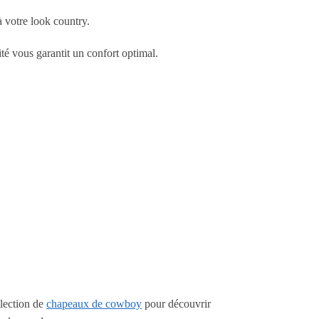
 votre look country.
é vous garantit un confort optimal.
llection de
chapeaux de cowboy
pour découvrir