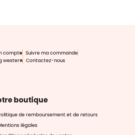
n compte
Suivre ma commande
g western
Contactez-nous
tre boutique
Politique de remboursement et de retours
Mentions légales