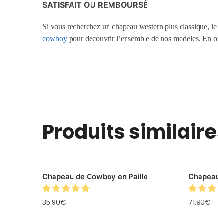
SATISFAIT OU REMBOURSÉ
Si vous recherchez un chapeau western plus classique, l
cowboy
pour découvrir l’ensemble de nos modèles. En out
Produits similaire
Chapeau de Cowboy en Paille
Chapeau
35.90
€
71.90
€