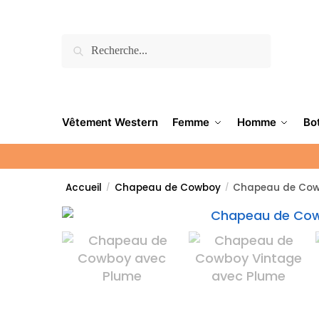
Recherche
Vêtement Western
Femme
Homme
Bo
Accueil
Chapeau de Cowboy
Chapeau de Cow
/
/