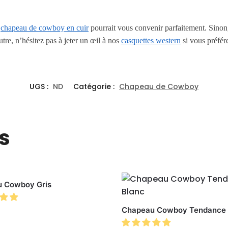
e
chapeau de cowboy en cuir
pourrait vous convenir parfaitement. Sinon
re, n’hésitez pas à jeter un œil à nos
casquettes western
si vous préfér
UGS :
ND
Catégorie :
Chapeau de Cowboy
s
 Cowboy Gris
Chapeau Cowboy Tendance