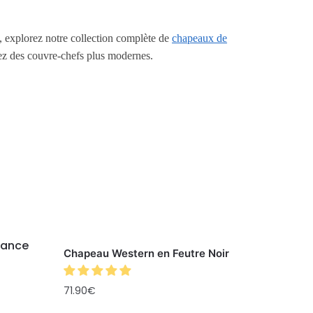
, explorez notre collection complète de
chapeaux de
ez des couvre-chefs plus modernes.
Chapeau Western en Feutre Noir
71.90
€