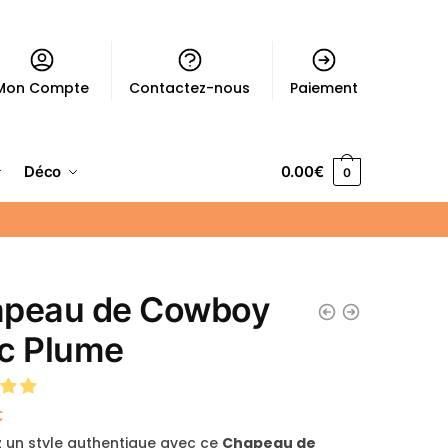
Mon Compte
Contactez-nous
Paiement
Déco
0.00
€
0
peau de Cowboy
c Plume
€
 un style authentique avec ce
Chapeau de