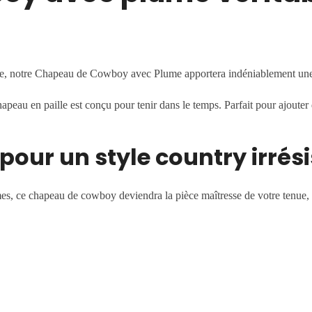
ue, notre Chapeau de Cowboy avec Plume apportera indéniablement une t
hapeau en paille est conçu pour tenir dans le temps. Parfait pour ajouter
pour un style country irrési
, ce chapeau de cowboy deviendra la pièce maîtresse de votre tenue, at