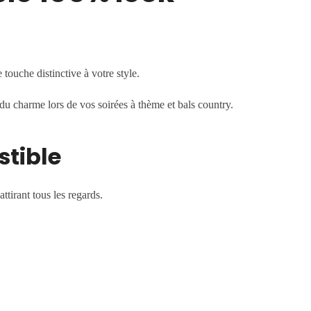
ouche distinctive à votre style.
 du charme lors de vos soirées à thème et bals country.
stible
tirant tous les regards.