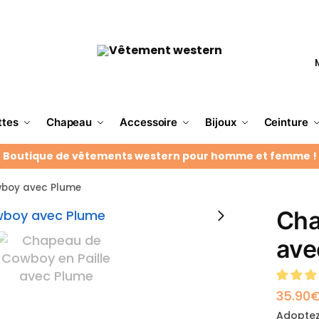
ttes
Chapeau
Accessoire
Bijoux
Ceinture
Boutique de vêtements western pour homme et femme !
boy avec Plume
Cha
ave
35.90
Adoptez