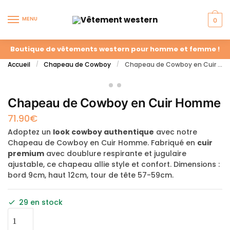
MENU
0
Boutique de vêtements western pour homme et femme !
Accueil
Chapeau de Cowboy
Chapeau de Cowboy en Cuir Homme
/
/
Chapeau de Cowboy en Cuir Homme
71.90
€
Adoptez un
look cowboy authentique
avec notre
Chapeau de Cowboy en Cuir Homme. Fabriqué en
cuir
premium
avec doublure respirante et jugulaire
ajustable, ce chapeau allie style et confort. Dimensions :
bord 9cm, haut 12cm, tour de tête 57-59cm.
29 en stock