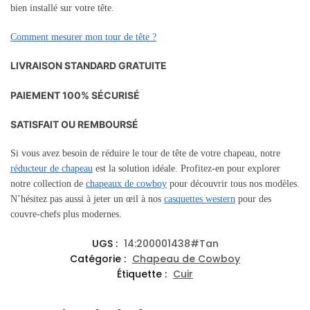
bien installé sur votre tête.
Comment mesurer mon tour de tête ?
LIVRAISON STANDARD GRATUITE
PAIEMENT 100% SÉCURISÉ
SATISFAIT OU REMBOURSÉ
Si vous avez besoin de réduire le tour de tête de votre chapeau, notre
réducteur de chapeau
est la solution idéale. Profitez-en pour explorer
notre collection de
chapeaux de cowboy
pour découvrir tous nos modèles.
N’hésitez pas aussi à jeter un œil à nos
casquettes western
pour des
couvre-chefs plus modernes.
UGS :
14:200001438#Tan
Catégorie :
Chapeau de Cowboy
Étiquette :
Cuir