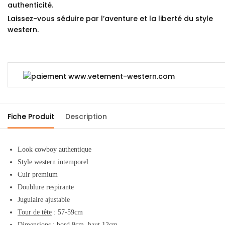
authenticité.
Laissez-vous séduire par l’aventure et la liberté du style
western.
Fiche Produit
Description
Look cowboy authentique
Style western intemporel
Cuir premium
Doublure respirante
Jugulaire ajustable
Tour de tête
: 57-59cm
Dimensions
: bord 9cm, haut 12cm