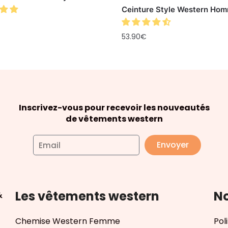
Ceinture Style Western Ho
53.90
€
Inscrivez-vous pour recevoir les nouveautés
de vêtements western
Envoyer
Les vêtements western
No
&
Chemise Western Femme
Pol