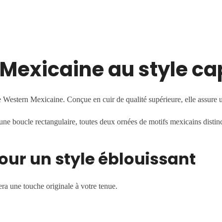
Mexicaine au style ca
re Western Mexicaine. Conçue en cuir de qualité supérieure, elle assure
ne boucle rectangulaire, toutes deux ornées de motifs mexicains distincti
ur un style éblouissant
era une touche originale à votre tenue.