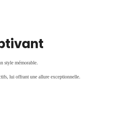
ptivant
 un style mémorable.
fs, lui offrant une allure exceptionnelle.