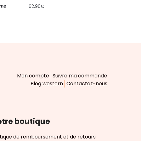
mme
62.90
€
Mon compte
Suivre ma commande
Blog western
Contactez-nous
tre boutique
itique de remboursement et de retours