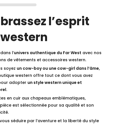
brassez l’esprit
 western
dans l’
univers authentique du Far West
avec nos
ions de vêtements et accessoires western.
s soyez
un cow-boy ou une cow-girl dans l’âme
,
outique western offre tout ce dont vous avez
pour adopter
un style western unique et
rel
.
tes en cuir aux chapeaux emblématiques,
ièce est sélectionnée pour sa qualité et son
cité.
vous séduire par l’aventure et la liberté du style