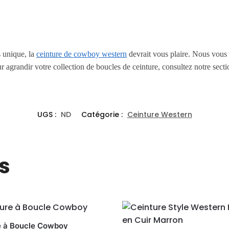
s unique, la
ceinture de cowboy western
devrait vous plaire. Nous vous 
 agrandir votre collection de boucles de ceinture, consultez notre sect
UGS :
ND
Catégorie :
Ceinture Western
s
e à Boucle Cowboy