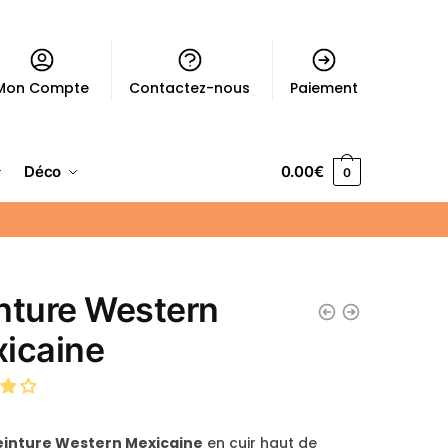
Mon Compte
Contactez-nous
Paiement
Déco
0.00
€
0
nture Western
icaine
einture Western Mexicaine
en cuir haut de