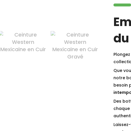
Em
du
Plongez 
collect
Que vou
notre b
besoin 
intempo
Des bot
chaque p
authenti
Laissez-