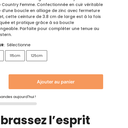
e Country Femme. Confectionnée en cuir véritable
 d’une boucle en alliage de zinc avec fermeture
t, cette ceinture de 3.8 cm de large est à la fois
iquée et pratique grâce à sa boucle
angeable. Parfaite pour compléter une tenue au
stern.
Sélectionne
UR
:
115cm
125cm
Ajouter au panier
ndes aujourd'hui !
brassez l’esprit