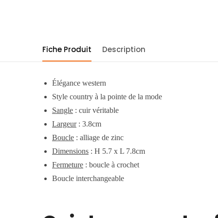
Fiche Produit
Description
Élégance western
Style country à la pointe de la mode
Sangle
:
cuir véritable
Largeur
: 3.8cm
Boucle
:
alliage de zinc
Dimensions
: H 5.7 x L 7.8cm
Fermeture
: boucle à crochet
Boucle interchangeable