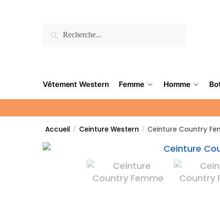
Recherche
Vêtement Western
Femme
Homme
Bo
Accueil
Ceinture Western
Ceinture Country F
/
/