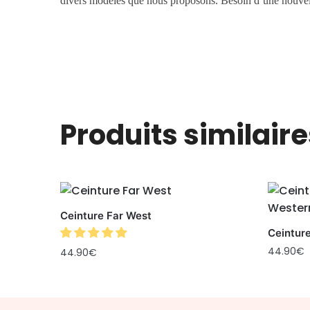
divers modèles que nous proposons. Besoin d’une nouvel
Produits similaire
Ceinture Far West
Ceintur
44.90
€
44.90
€