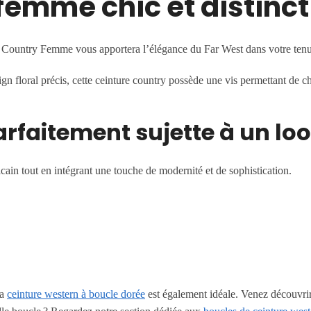
femme chic et distinct
ure Country Femme vous apportera l’élégance du Far West dans votre ten
ign floral précis, cette ceinture country possède une vis permettant de 
arfaitement sujette à un lo
cain tout en intégrant une touche de modernité et de sophistication.
la
ceinture western à boucle dorée
est également idéale. Venez découvrir