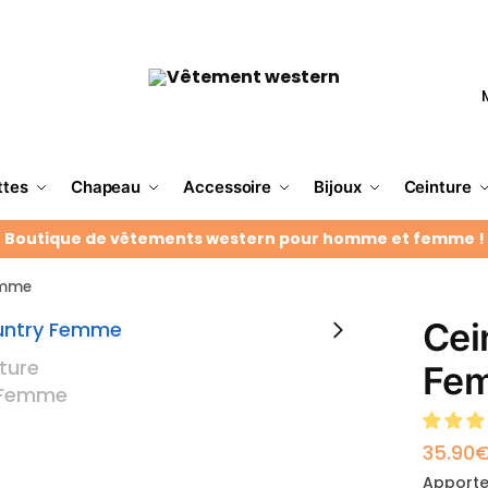
ttes
Chapeau
Accessoire
Bijoux
Ceinture
Boutique de vêtements western pour homme et femme !
emme
Cei
Fe
35.90
Apporte