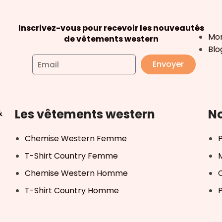
Inscrivez-vous pour recevoir les nouveautés
Mo
de vêtements western
Blo
Envoyer
Les vêtements western
No
&
Chemise Western Femme
T-Shirt Country Femme
Chemise Western Homme
T-Shirt Country Homme
P