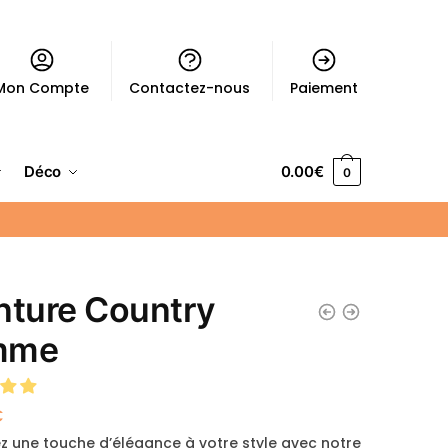
Mon Compte
Contactez-nous
Paiement
Déco
0.00
€
0
nture Country
mme
€
z une touche d’élégance à votre style avec notre