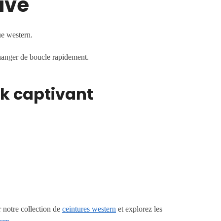
ive
ue western.
changer de boucle rapidement.
ok captivant
 notre collection de
ceintures western
et explorez les