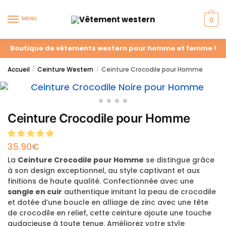
MENU
0
Boutique de vêtements western pour homme et femme !
Accueil
Ceinture Western
Ceinture Crocodile pour Homme
/
/
Ceinture Crocodile pour Homme
35.90
€
La
Ceinture Crocodile pour Homme
se distingue grâce
à son design exceptionnel, au style captivant et aux
finitions de haute qualité. Confectionnée avec une
sangle en cuir
authentique imitant la peau de crocodile
et dotée d’une boucle en alliage de zinc avec une tête
de crocodile en relief, cette ceinture ajoute une touche
audacieuse à toute tenue. Améliorez votre style