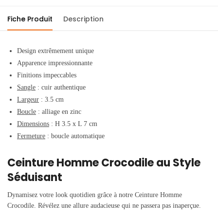
Fiche Produit
Description
Design extrêmement unique
Apparence impressionnante
Finitions impeccables
Sangle
:
cuir authentique
Largeur
: 3.5 cm
Boucle
:
alliage en zinc
Dimensions
: H 3.5 x L 7 cm
Fermeture
: boucle automatique
Ceinture Homme Crocodile au Style
Séduisant
Dynamisez votre look quotidien grâce à notre Ceinture Homme
Crocodile. Révélez une allure audacieuse qui ne passera pas inaperçue.