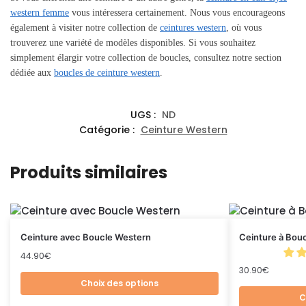
western femme
vous intéressera certainement. Nous vous encourageons
également à visiter notre collection de
ceintures western
, où vous
trouverez une variété de modèles disponibles. Si vous souhaitez
simplement élargir votre collection de boucles, consultez notre section
dédiée aux
boucles de ceinture western
.
UGS :
ND
Catégorie :
Ceinture Western
Produits similaires
Ceinture avec Boucle Western
Ceinture à Bou
44.90
€
30.90
€
Choix des options
C