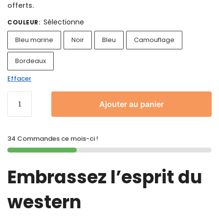
offerts.
Sélectionne
COULEUR
:
Bleu marine
Noir
Bleu
Camouflage
Bordeaux
Effacer
Ajouter au panier
34 Commandes ce mois-ci !
Embrassez l’esprit du
western