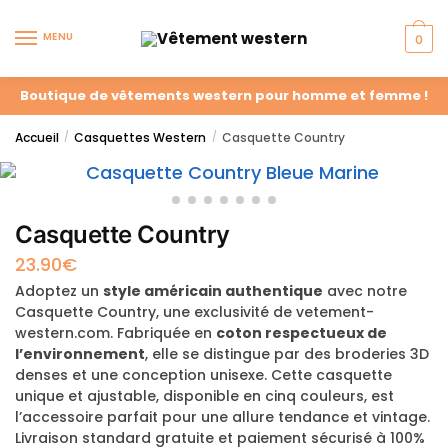
MENU
0
Boutique de vêtements western pour homme et femme !
Accueil
Casquettes Western
Casquette Country
/
/
Casquette Country
23.90
€
Adoptez un
style américain authentique
avec notre
Casquette Country, une exclusivité de vetement-
western.com. Fabriquée en
coton respectueux de
l’environnement
, elle se distingue par des broderies 3D
denses et une conception unisexe. Cette casquette
unique et ajustable, disponible en cinq couleurs, est
l’accessoire parfait pour une allure tendance et vintage.
Livraison standard gratuite et paiement sécurisé à 100%