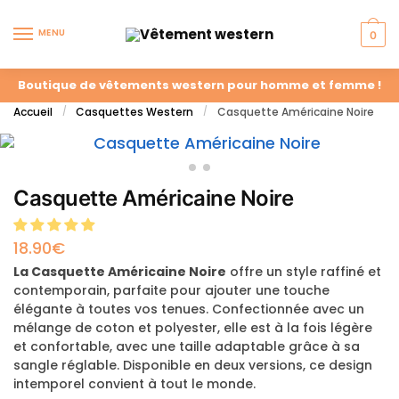
MENU
0
Boutique de vêtements western pour homme et femme !
Accueil
Casquettes Western
Casquette Américaine Noire
/
/
Casquette Américaine Noire
18.90
€
La Casquette Américaine Noire
offre un style raffiné et
contemporain, parfaite pour ajouter une touche
élégante à toutes vos tenues. Confectionnée avec un
mélange de coton et polyester, elle est à la fois légère
et confortable, avec une taille adaptable grâce à sa
sangle réglable. Disponible en deux versions, ce design
intemporel convient à tout le monde.