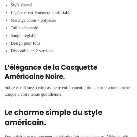
Style éternel
Légère et extrêmement confortable
Mélange coton – polyester
Taille adaptable
Sangle réglable
Design pour tous
Disponible en 2 versions
L’élégance de la Casquette
Américaine Noire.
Sobre et raffinée, cette casquette entièrement noire apportera une touche
unique à votre tenue quotidienne.
Le charme simple du style
américain.
Son esthétique typiquement américaine fait de ce chapeau l’élément clé