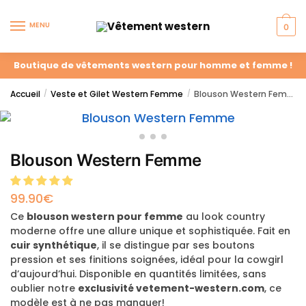
MENU
0
Boutique de vêtements western pour homme et femme !
Accueil
Veste et Gilet Western Femme
Blouson Western Femme
/
/
Blouson Western Femme
99.90
€
Ce
blouson western pour femme
au look country
moderne offre une allure unique et sophistiquée. Fait en
cuir synthétique
, il se distingue par ses boutons
pression et ses finitions soignées, idéal pour la cowgirl
d’aujourd’hui. Disponible en quantités limitées, sans
oublier notre
exclusivité vetement-western.com
, ce
modèle est à ne pas manquer!