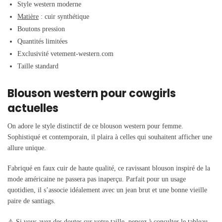
Style western moderne
Matière
: cuir synthétique
Boutons pression
Quantités limitées
Exclusivité vetement-western.com
Taille standard
Blouson western pour cowgirls
actuelles
On adore le style distinctif de ce blouson western pour femme.
Sophistiqué et contemporain, il plaira à celles qui souhaitent afficher une
allure unique.
Fabriqué en faux cuir de haute qualité, ce ravissant blouson inspiré de la
mode américaine ne passera pas inaperçu. Parfait pour un usage
quotidien, il s’associe idéalement avec un jean brut et une bonne vieille
paire de santiags.
⚠️ Si vous avez des doutes sur votre taille, pensez à consulter le tableau