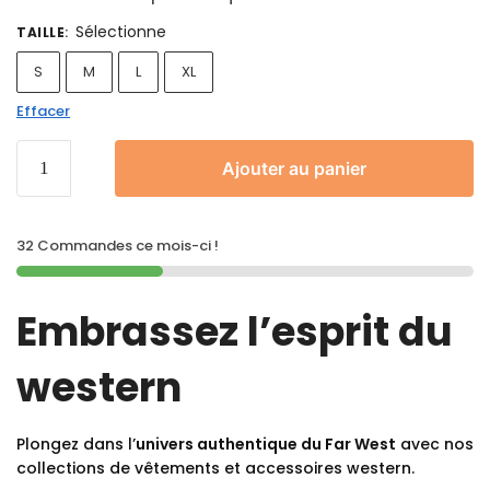
Sélectionne
TAILLE
:
S
M
L
XL
Effacer
Ajouter au panier
32 Commandes ce mois-ci !
Embrassez l’esprit du
western
Plongez dans l’
univers authentique du Far West
avec nos
collections de vêtements et accessoires western.