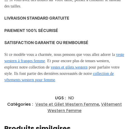
des tailles.
LIVRAISON STANDARD GRATUITE
PAIEMENT 100% SÉCURISÉ
SATISFACTION GARANTIE OU REMBOURSÉ
Si ce modèle vous a charmée, nous pensons que vous allez adorer la
veste
western à franges femme
. Et pour encore plus de tenues western,
explorez notre collection de
vestes et gilets western
pour parfaire votre
style. Ils font partie des dernières nouveautés de notre
collection de
vêtements western pour femme
.
UGS :
ND
Catégories :
Veste et Gilet Western Femme
,
Vêtement
Western Femme
Produits similaires