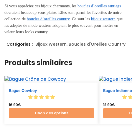
Si vous appréciez ces bijoux charmants, les
boucles d’oreilles santiags
devraient beaucoup vous plaire. Elles sont parmi les favorites de notre
collection de
boucles d’oreilles country
. Ce sont les
bijoux western
que
les adeptes de mode western adoptent le plus souvent pour mettre en
valeur leurs looks country.
Catégories :
Bijoux Western
,
Boucles d'Oreilles Country
Produits similaires
Bague Cowboy
Bague Indienn
16.90
€
18.90
€
Choix des options
C