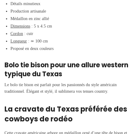
Détails minutieux
Production artisanale
Médaillon en zinc allié
Dimensions
:
5 x 4.5 cm
Cordon
: cuir
Longueur
:
≃
100 cm
Proposé en deux couleurs
Bolo tie bison pour une allure western
typique du Texas
Le bolo tie bison est parfait pour les passionnés du style américain
traditionnel. Élégant et stylé, il sublimera vos tenues country.
La cravate du Texas préférée des
cowboys de rodéo
Cette cravate américaine arbore un médaillon orné d’une tête de bison et