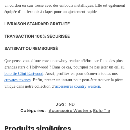
un cordon en cuir tressé avec des embouts métalliques. Elle est également
équipée d’un fermoir à clapet pour un ajustement rapide.
LIVRAISON STANDARD GRATUITE
TRANSACTION 100% SÉCURISÉE
SATISFAIT OU REMBOURSÉ
Que pense-vous d’une cravate cowboy rendue célèbre par l’une des plus
grandes stars d’Hollywood ? Dans ce cas, pourquoi ne pas jeter un œil au
bolo tie Clint Eastwood
. Aussi, profitez-en pour découvrir toutes nos
cravates texanes
. Enfin, prenez un instant pour peut-être trouver la pièce
unique dans notre collection d’
accessoires country western
.
UGS :
ND
Catégories :
Accessoire Western
,
Bolo Tie
Produits similaires