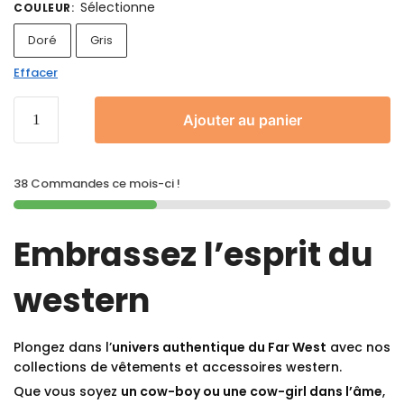
Sélectionne
COULEUR
:
Doré
Gris
Effacer
Ajouter au panier
38 Commandes ce mois-ci !
Embrassez l’esprit du
western
Plongez dans l’
univers authentique du Far West
avec nos
collections de vêtements et accessoires western.
Que vous soyez
un cow-boy ou une cow-girl dans l’âme
,